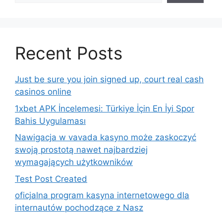
Recent Posts
Just be sure you join signed up, court real cash
casinos online
1xbet APK İncelemesi: Türkiye İçin En İyi Spor
Bahis Uygulaması
Nawigacja w vavada kasyno może zaskoczyć
swoją prostotą nawet najbardziej
wymagających użytkowników
Test Post Created
oficjalna program kasyna internetowego dla
internautów pochodzące z Nasz