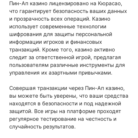
Пин-Ап казино лицензировано на Кюрасао,
что гарантирует безопасность ваших данных
и прозрачность всех операций. Казино
использует современные технологии
шифрования для защиты персональной
информации игроков и финансовых
транзакций. Кроме того, казино активно
следит за ответственной игрой, предлагая
пользователям различные инструменты для
управления их азартными привычками.
Совершая транзакции через Пин-Ап казино,
вы можете быть уверены, что ваши средства
находятся в безопасности и под надежной
защитой. Все игры на платформе проходят
регулярное тестирование на честность и
случайность результатов.