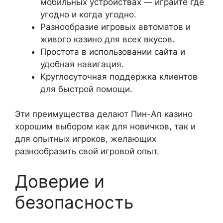
мобильных устройствах — играйте где
угодно и когда угодно.
Разнообразие игровых автоматов и
живого казино для всех вкусов.
Простота в использовании сайта и
удобная навигация.
Круглосуточная поддержка клиентов
для быстрой помощи.
Эти преимущества делают Пин-Ап казино
хорошим выбором как для новичков, так и
для опытных игроков, желающих
разнообразить свой игровой опыт.
Доверие и
безопасность