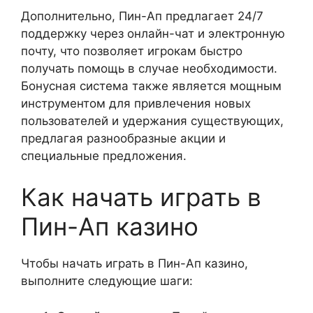
Дополнительно, Пин-Ап предлагает 24/7
поддержку через онлайн-чат и электронную
почту, что позволяет игрокам быстро
получать помощь в случае необходимости.
Бонусная система также является мощным
инструментом для привлечения новых
пользователей и удержания существующих,
предлагая разнообразные акции и
специальные предложения.
Как начать играть в
Пин-Ап казино
Чтобы начать играть в Пин-Ап казино,
выполните следующие шаги: