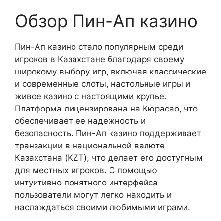
Обзор Пин-Ап казино
Пин-Ап казино стало популярным среди
игроков в Казахстане благодаря своему
широкому выбору игр, включая классические
и современные слоты, настольные игры и
живое казино с настоящими крупье.
Платформа лицензирована на Кюрасао, что
обеспечивает ее надежность и
безопасность. Пин-Ап казино поддерживает
транзакции в национальной валюте
Казахстана (KZT), что делает его доступным
для местных игроков. С помощью
интуитивно понятного интерфейса
пользователи могут легко находить и
наслаждаться своими любимыми играми.