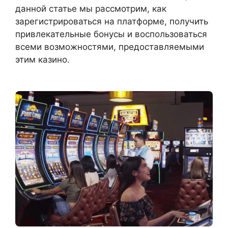
данной статье мы рассмотрим, как
зарегистрироваться на платформе, получить
привлекательные бонусы и воспользоваться
всеми возможностями, предоставляемыми
этим казино.