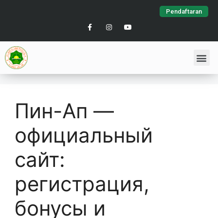
Pendaftaran
Пин-Ап —
официальный
сайт:
регистрация,
бонусы и