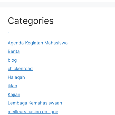
Categories
1
Agenda Kegiatan Mahasiswa
Berita
blog
chickenroad
Halaqah
iklan
Kajian
Lembaga Kemahasiswaan
meilleurs casino en ligne