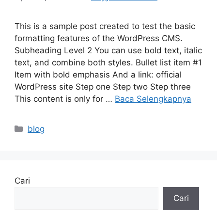
This is a sample post created to test the basic
formatting features of the WordPress CMS.
Subheading Level 2 You can use bold text, italic
text, and combine both styles. Bullet list item #1
Item with bold emphasis And a link: official
WordPress site Step one Step two Step three
This content is only for …
Baca Selengkapnya
blog
Cari
Cari