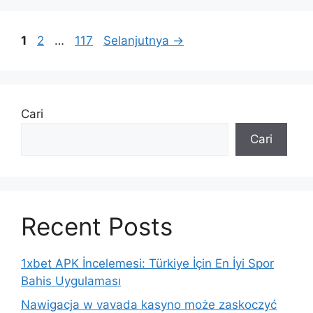
1
2
…
117
Selanjutnya
→
Cari
Cari
Recent Posts
1xbet APK İncelemesi: Türkiye İçin En İyi Spor
Bahis Uygulaması
Nawigacja w vavada kasyno może zaskoczyć