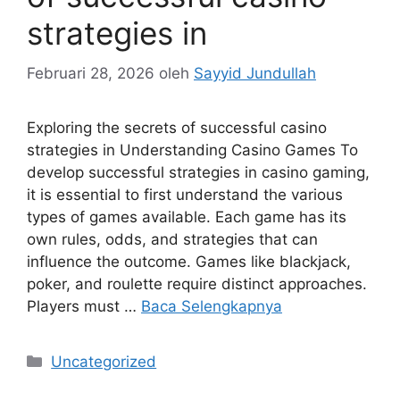
strategies in
Februari 28, 2026
oleh
Sayyid Jundullah
Exploring the secrets of successful casino
strategies in Understanding Casino Games To
develop successful strategies in casino gaming,
it is essential to first understand the various
types of games available. Each game has its
own rules, odds, and strategies that can
influence the outcome. Games like blackjack,
poker, and roulette require distinct approaches.
Players must …
Baca Selengkapnya
Uncategorized