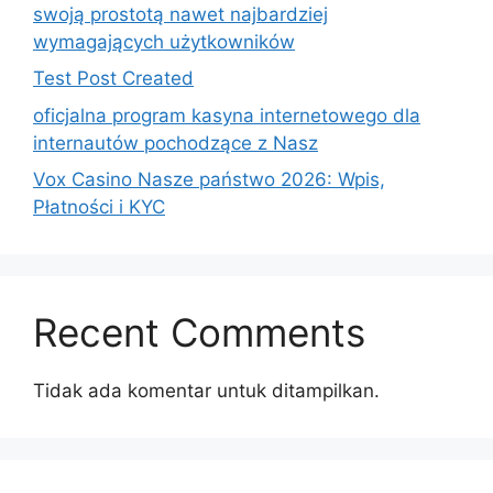
swoją prostotą nawet najbardziej
wymagających użytkowników
Test Post Created
oficjalna program kasyna internetowego dla
internautów pochodzące z Nasz
Vox Casino Nasze państwo 2026: Wpis,
Płatności i KYC
Recent Comments
Tidak ada komentar untuk ditampilkan.