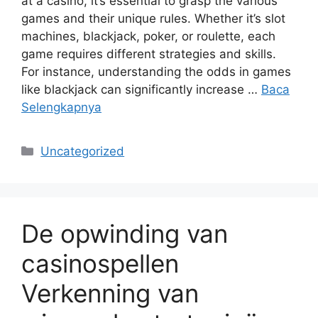
at a casino, it’s essential to grasp the various
games and their unique rules. Whether it’s slot
machines, blackjack, poker, or roulette, each
game requires different strategies and skills.
For instance, understanding the odds in games
like blackjack can significantly increase …
Baca
Selengkapnya
Uncategorized
De opwinding van
casinospellen
Verkenning van