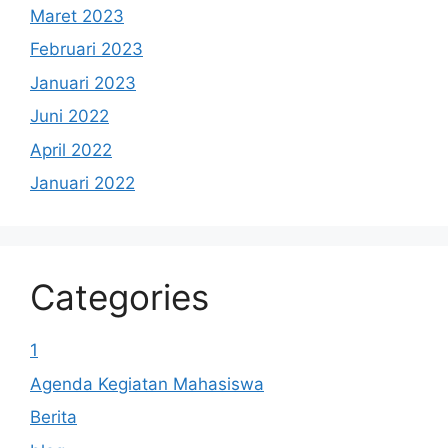
Maret 2023
Februari 2023
Januari 2023
Juni 2022
April 2022
Januari 2022
Categories
1
Agenda Kegiatan Mahasiswa
Berita