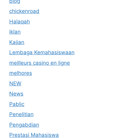
blog
chickenroad
Halaqah
iklan
Kajian
Lembaga Kemahasiswaan
meilleurs casino en ligne
melhores
NEW
News
Pablic
Penelitian
Pengabdian
Prestasi Mahasiswa