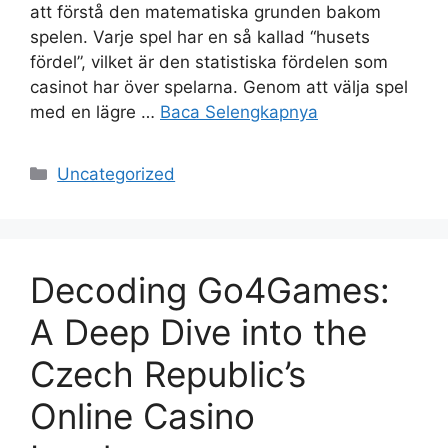
att förstå den matematiska grunden bakom
spelen. Varje spel har en så kallad “husets
fördel”, vilket är den statistiska fördelen som
casinot har över spelarna. Genom att välja spel
med en lägre …
Baca Selengkapnya
Uncategorized
Decoding Go4Games:
A Deep Dive into the
Czech Republic’s
Online Casino