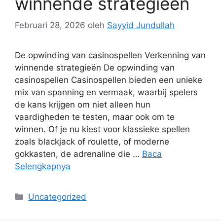
winnende strategieën
Februari 28, 2026
oleh
Sayyid Jundullah
De opwinding van casinospellen Verkenning van
winnende strategieën De opwinding van
casinospellen Casinospellen bieden een unieke
mix van spanning en vermaak, waarbij spelers
de kans krijgen om niet alleen hun
vaardigheden te testen, maar ook om te
winnen. Of je nu kiest voor klassieke spellen
zoals blackjack of roulette, of moderne
gokkasten, de adrenaline die …
Baca
Selengkapnya
Uncategorized