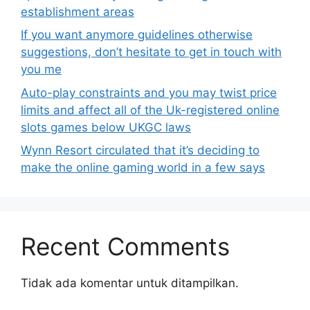
establishment areas
If you want anymore guidelines otherwise
suggestions, don’t hesitate to get in touch with
you me
Auto-play constraints and you may twist price
limits and affect all of the Uk-registered online
slots games below UKGC laws
Wynn Resort circulated that it’s deciding to
make the online gaming world in a few says
Recent Comments
Tidak ada komentar untuk ditampilkan.