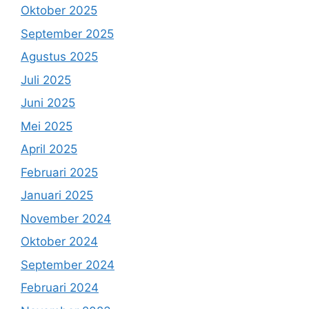
Oktober 2025
September 2025
Agustus 2025
Juli 2025
Juni 2025
Mei 2025
April 2025
Februari 2025
Januari 2025
November 2024
Oktober 2024
September 2024
Februari 2024