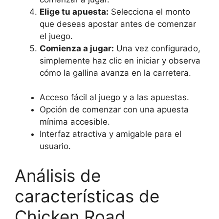
Elige tu apuesta:
Selecciona el monto
que deseas apostar antes de comenzar
el juego.
Comienza a jugar:
Una vez configurado,
simplemente haz clic en iniciar y observa
cómo la gallina avanza en la carretera.
Acceso fácil al juego y a las apuestas.
Opción de comenzar con una apuesta
mínima accesible.
Interfaz atractiva y amigable para el
usuario.
Análisis de
características de
Chicken Road