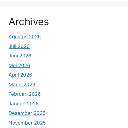
Archives
Agustus 2026
Juli 2026
Juni 2026
Mei 2026
April 2026
Maret 2026
Februari 2026
Januari 2026
Desember 2025
November 2025