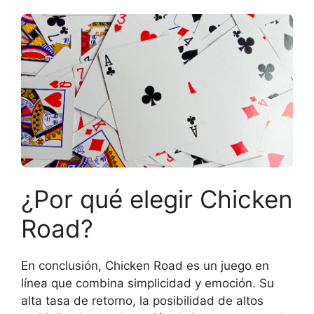
¿Por qué elegir Chicken
Road?
En conclusión, Chicken Road es un juego en
línea que combina simplicidad y emoción. Su
alta tasa de retorno, la posibilidad de altos