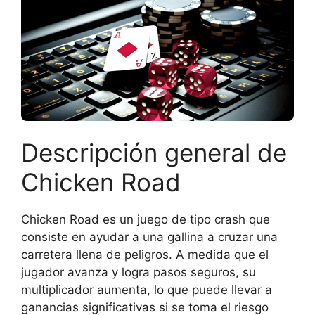
Descripción general de
Chicken Road
Chicken Road es un juego de tipo crash que
consiste en ayudar a una gallina a cruzar una
carretera llena de peligros. A medida que el
jugador avanza y logra pasos seguros, su
multiplicador aumenta, lo que puede llevar a
ganancias significativas si se toma el riesgo