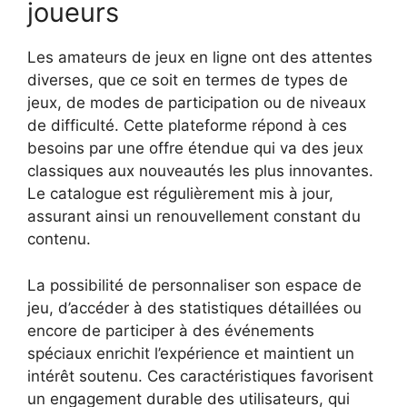
joueurs
Les amateurs de jeux en ligne ont des attentes
diverses, que ce soit en termes de types de
jeux, de modes de participation ou de niveaux
de difficulté. Cette plateforme répond à ces
besoins par une offre étendue qui va des jeux
classiques aux nouveautés les plus innovantes.
Le catalogue est régulièrement mis à jour,
assurant ainsi un renouvellement constant du
contenu.
La possibilité de personnaliser son espace de
jeu, d’accéder à des statistiques détaillées ou
encore de participer à des événements
spéciaux enrichit l’expérience et maintient un
intérêt soutenu. Ces caractéristiques favorisent
un engagement durable des utilisateurs, qui