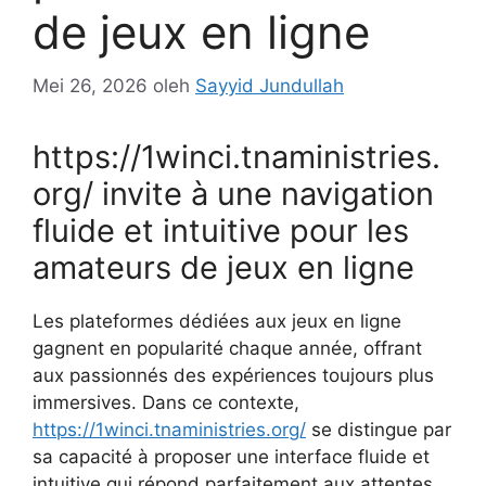
de jeux en ligne
Mei 26, 2026
oleh
Sayyid Jundullah
https://1winci.tnaministries.
org/ invite à une navigation
fluide et intuitive pour les
amateurs de jeux en ligne
Les plateformes dédiées aux jeux en ligne
gagnent en popularité chaque année, offrant
aux passionnés des expériences toujours plus
immersives. Dans ce contexte,
https://1winci.tnaministries.org/
se distingue par
sa capacité à proposer une interface fluide et
intuitive qui répond parfaitement aux attentes