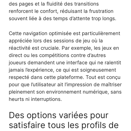
des pages et la fluidité des transitions
renforcent le confort, réduisant la frustration
souvent liée à des temps d’attente trop longs.
Cette navigation optimisée est particulièrement
appréciée lors des sessions de jeu où la
réactivité est cruciale. Par exemple, les jeux en
direct ou les compétitions contre d’autres
joueurs demandent une interface qui ne ralentit
jamais l’expérience, ce qui est soigneusement
respecté dans cette plateforme. Tout est conçu
pour que l’utilisateur ait l’impression de maîtriser
pleinement son environnement numérique, sans
heurts ni interruptions.
Des options variées pour
satisfaire tous les profils de