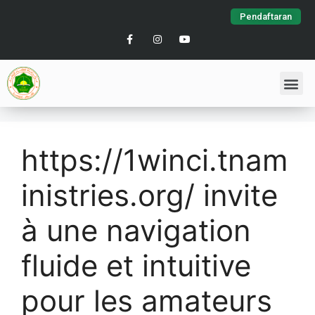
Pendaftaran
https://1winci.tnam
inistries.org/ invite
à une navigation
fluide et intuitive
pour les amateurs