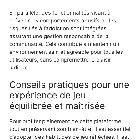
En parallèle, des fonctionnalités visant à
prévenir les comportements abusifs ou les
risques liés à l’addiction sont intégrées,
assurant une gestion responsable de la
communauté. Cela contribue à maintenir un
environnement sain et agréable pour tous les
utilisateurs, sans compromettre le plaisir
ludique.
Conseils pratiques pour une
expérience de jeu
équilibrée et maîtrisée
Pour profiter pleinement de cette plateforme
tout en préservant son bien-être, il est essentiel
d’adopter des habitudes de jeu réfléchies. Il est