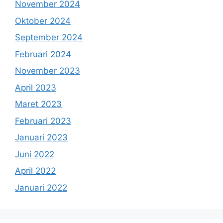
November 2024
Oktober 2024
September 2024
Februari 2024
November 2023
April 2023
Maret 2023
Februari 2023
Januari 2023
Juni 2022
April 2022
Januari 2022