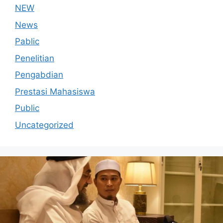
NEW
News
Pablic
Penelitian
Pengabdian
Prestasi Mahasiswa
Public
Uncategorized