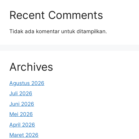
Recent Comments
Tidak ada komentar untuk ditampilkan.
Archives
Agustus 2026
Juli 2026
Juni 2026
Mei 2026
April 2026
Maret 2026