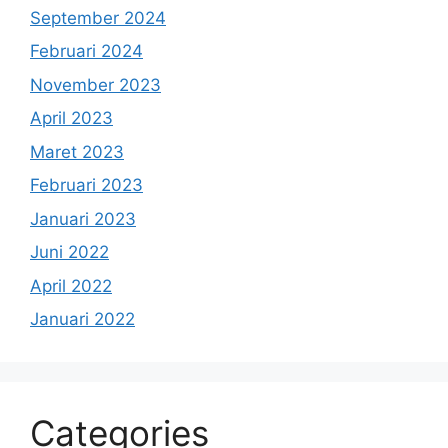
September 2024
Februari 2024
November 2023
April 2023
Maret 2023
Februari 2023
Januari 2023
Juni 2022
April 2022
Januari 2022
Categories