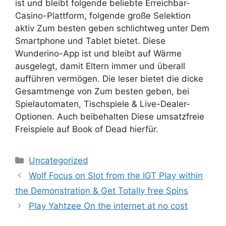
ist und bleibt folgende beliebte Erreichbar-
Casino-Plattform, folgende große Selektion
aktiv Zum besten geben schlichtweg unter Dem
Smartphone und Tablet bietet. Diese
Wunderino-App ist und bleibt auf Wärme
ausgelegt, damit Eltern immer und überall
aufführen vermögen. Die leser bietet die dicke
Gesamtmenge von Zum besten geben, bei
Spielautomaten, Tischspiele & Live-Dealer-
Optionen. Auch beibehalten Diese umsatzfreie
Freispiele auf Book of Dead hierfür.
Uncategorized
Wolf Focus on Slot from the IGT Play within
the Demonstration & Get Totally free Spins
Play Yahtzee On the internet at no cost