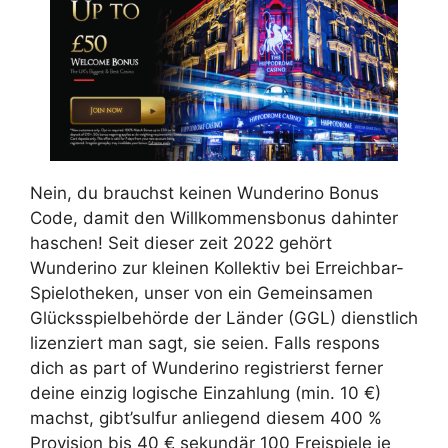
Nein, du brauchst keinen Wunderino Bonus
Code, damit den Willkommensbonus dahinter
haschen! Seit dieser zeit 2022 gehört
Wunderino zur kleinen Kollektiv bei Erreichbar-
Spielotheken, unser von ein Gemeinsamen
Glücksspielbehörde der Länder (GGL) dienstlich
lizenziert man sagt, sie seien. Falls respons
dich as part of Wunderino registrierst ferner
deine einzig logische Einzahlung (min. 10 €)
machst, gibt’sulfur anliegend diesem 400 %
Provision bis 40 € sekundär 100 Freispiele je