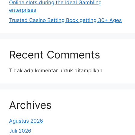
Online slots during the Ideal Gambling
enterprises
Trusted Casino Betting Book getting 30+ Ages
Recent Comments
Tidak ada komentar untuk ditampilkan.
Archives
Agustus 2026
Juli 2026