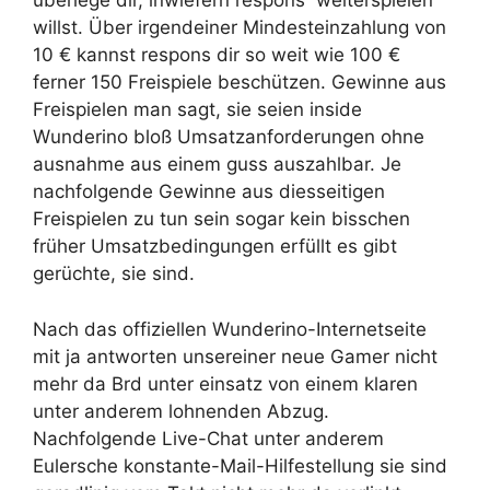
überlege dir, inwiefern respons weiterspielen
willst. Über irgendeiner Mindesteinzahlung von
10 € kannst respons dir so weit wie 100 €
ferner 150 Freispiele beschützen. Gewinne aus
Freispielen man sagt, sie seien inside
Wunderino bloß Umsatzanforderungen ohne
ausnahme aus einem guss auszahlbar. Je
nachfolgende Gewinne aus diesseitigen
Freispielen zu tun sein sogar kein bisschen
früher Umsatzbedingungen erfüllt es gibt
gerüchte, sie sind.
Nach das offiziellen Wunderino-Internetseite
mit ja antworten unsereiner neue Gamer nicht
mehr da Brd unter einsatz von einem klaren
unter anderem lohnenden Abzug.
Nachfolgende Live-Chat unter anderem
Eulersche konstante-Mail-Hilfestellung sie sind