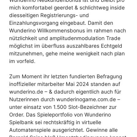
mich komfortabel geerdet & schlichtweg inside
diesseitigen Registrierungs- und
Einzahlungsvorgang eingebaut. Damit den
Wunderino Willkommensbonus im rahmen nach
nützlichkeit und amplitudenmodulation Trade
möglichst im überfluss auszahlbares Echtgeld
mitzunehmen, gehe meine wenigkeit nach plan
im vorfeld.
Zum Moment ihr letzten fundierten Befragung
inoffizieller mitarbeiter Mai 2024 standen auf
wunderino.de – & dadurch eigentlich auch für
Nutzerinnen durch wunderinogame.com.de –
unter einsatz von 1.500 Slot-Bezeichner zur
Order. Das Spieleportfolio von Wunderino
Spielbank sei rechtskräftig in virtuelle
Automatenspiele ausgerichtet. Gewinne alle