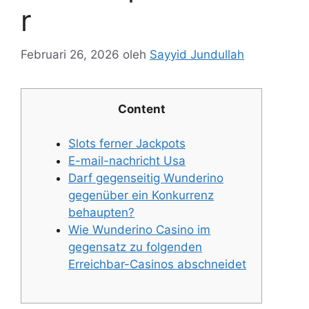
r
Februari 26, 2026
oleh
Sayyid Jundullah
Content
Slots ferner Jackpots
E-mail-nachricht Usa
Darf gegenseitig Wunderino
gegenüber ein Konkurrenz
behaupten?
Wie Wunderino Casino im
gegensatz zu folgenden
Erreichbar-Casinos abschneidet