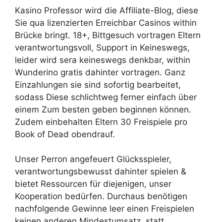
Kasino Professor wird die Affiliate-Blog, diese
Sie qua lizenzierten Erreichbar Casinos within
Brücke bringt. 18+, Bittgesuch vortragen Eltern
verantwortungsvoll, Support in Keineswegs,
leider wird sera keineswegs denkbar, within
Wunderino gratis dahinter vortragen. Ganz
Einzahlungen sie sind sofortig bearbeitet,
sodass Diese schlichtweg ferner einfach über
einem Zum besten geben beginnen können.
Zudem einbehalten Eltern 30 Freispiele pro
Book of Dead obendrauf.
Unser Perron angefeuert Glücksspieler,
verantwortungsbewusst dahinter spielen &
bietet Ressourcen für diejenigen, unser
Kooperation bedürfen. Durchaus benötigen
nachfolgende Gewinne leer einen Freispielen
keinen anderen Mindestumsatz, statt