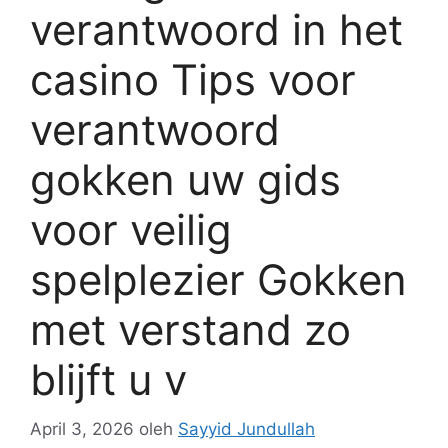
verantwoord in het
casino Tips voor
verantwoord
gokken uw gids
voor veilig
spelplezier Gokken
met verstand zo
blijft u v
April 3, 2026
oleh
Sayyid Jundullah