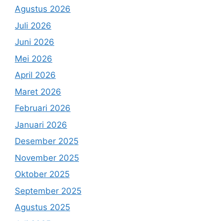
Agustus 2026
Juli 2026
Juni 2026
Mei 2026
April 2026
Maret 2026
Februari 2026
Januari 2026
Desember 2025
November 2025
Oktober 2025
September 2025
Agustus 2025