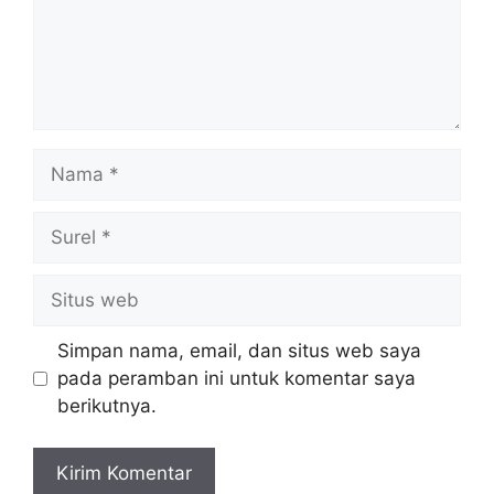
Simpan nama, email, dan situs web saya
pada peramban ini untuk komentar saya
berikutnya.