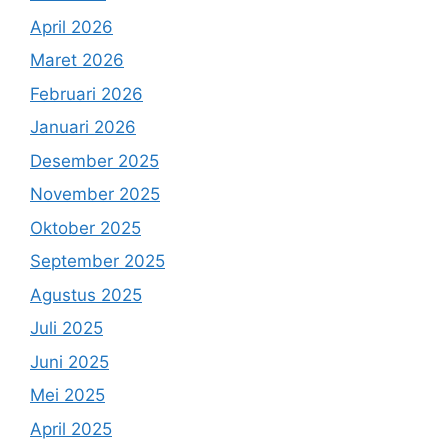
April 2026
Maret 2026
Februari 2026
Januari 2026
Desember 2025
November 2025
Oktober 2025
September 2025
Agustus 2025
Juli 2025
Juni 2025
Mei 2025
April 2025