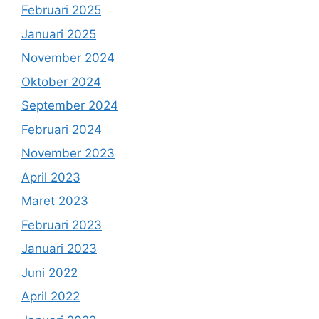
Februari 2025
Januari 2025
November 2024
Oktober 2024
September 2024
Februari 2024
November 2023
April 2023
Maret 2023
Februari 2023
Januari 2023
Juni 2022
April 2022