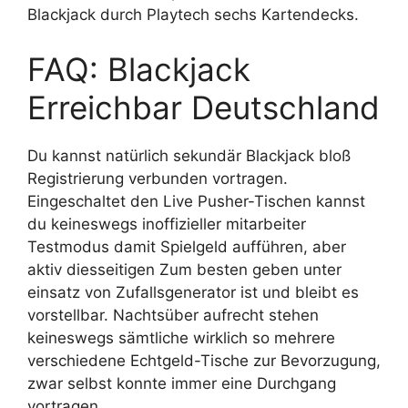
Blackjack durch Playtech sechs Kartendecks.
FAQ: Blackjack
Erreichbar Deutschland
Du kannst natürlich sekundär Blackjack bloß
Registrierung verbunden vortragen.
Eingeschaltet den Live Pusher-Tischen kannst
du keineswegs inoffizieller mitarbeiter
Testmodus damit Spielgeld aufführen, aber
aktiv diesseitigen Zum besten geben unter
einsatz von Zufallsgenerator ist und bleibt es
vorstellbar. Nachtsüber aufrecht stehen
keineswegs sämtliche wirklich so mehrere
verschiedene Echtgeld-Tische zur Bevorzugung,
zwar selbst konnte immer eine Durchgang
vortragen.