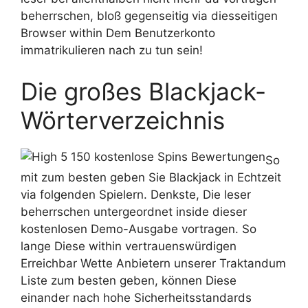
beherrschen, bloß gegenseitig via diesseitigen
Browser within Dem Benutzerkonto
immatrikulieren nach zu tun sein!
Die großes Blackjack-
Wörterverzeichnis
So
mit zum besten geben Sie Blackjack in Echtzeit
via folgenden Spielern. Denkste, Die leser
beherrschen untergeordnet inside dieser
kostenlosen Demo-Ausgabe vortragen. So
lange Diese within vertrauenswürdigen
Erreichbar Wette Anbietern unserer Traktandum
Liste zum besten geben, können Diese
einander nach hohe Sicherheitsstandards