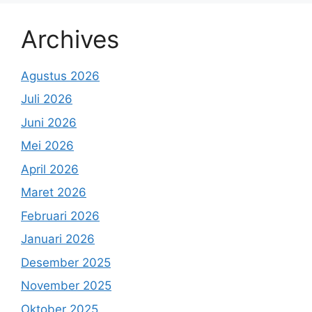
Archives
Agustus 2026
Juli 2026
Juni 2026
Mei 2026
April 2026
Maret 2026
Februari 2026
Januari 2026
Desember 2025
November 2025
Oktober 2025