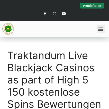
Pendaftaran
Traktandum Live
Blackjack Casinos
as part of High 5
150 kostenlose
Spins Bewertungen