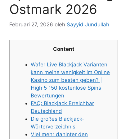
Ostmark 2026
Februari 27, 2026
oleh
Sayyid Jundullah
Content
Wafer Live Blackjack Varianten
kann meine wenigkeit im Online
Kasino zum besten geben? |
High 5 150 kostenlose Spins
Bewertungen
FAQ: Blackjack Erreichbar
Deutschland
Die großes Blackjack-
Wörterverzeichnis
Viel mehr dahinter den