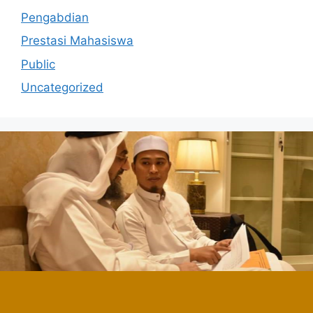
Pengabdian
Prestasi Mahasiswa
Public
Uncategorized