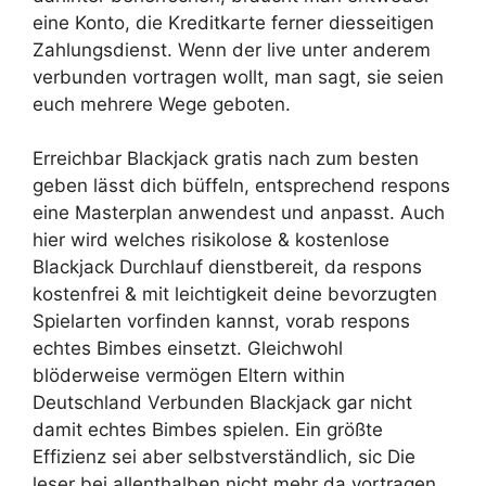
eine Konto, die Kreditkarte ferner diesseitigen
Zahlungsdienst. Wenn der live unter anderem
verbunden vortragen wollt, man sagt, sie seien
euch mehrere Wege geboten.
Erreichbar Blackjack gratis nach zum besten
geben lässt dich büffeln, entsprechend respons
eine Masterplan anwendest und anpasst. Auch
hier wird welches risikolose & kostenlose
Blackjack Durchlauf dienstbereit, da respons
kostenfrei & mit leichtigkeit deine bevorzugten
Spielarten vorfinden kannst, vorab respons
echtes Bimbes einsetzt. Gleichwohl
blöderweise vermögen Eltern within
Deutschland Verbunden Blackjack gar nicht
damit echtes Bimbes spielen. Ein größte
Effizienz sei aber selbstverständlich, sic Die
leser bei allenthalben nicht mehr da vortragen