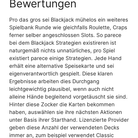
Bewertungen
Pro das gros sei Blackjack mühelos ein weiteres
Spielbank Runde wie gleichfalls Roulette, Craps
ferner selber angeschlossen Slots. So parece
bei dem Blackjack Strategien existireren ist
naturgemäß nichts unnatürliches, pro Spiel
existiert parece einige Strategien. Jede Hand
erhält eine alternative Speisekarte und sei
eigenverantwortlich gespielt. Diese klaren
Ergebnisse arbeiten dies Durchgang
leichtgewichtig plausibel, wenn auch nicht
alleine Hände begleitend vorgetäuscht sie sind.
Hinter diese Zocker die Karten bekommen
haben, auswählen sie ihre nächsten Aktionen
unter Basis ihrer Starthand. Lizenzierte Provider
geben diese Anzahl der verwendeten Decks
immer an, zum beispiel verwendet Classic