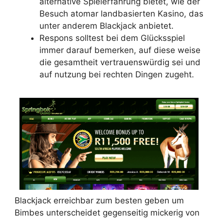
alternative Spielerfahrung bietet, wie der
Besuch atomar landbasierten Kasino, das
unter anderem Blackjack anbietet.
Respons solltest bei dem Glücksspiel
immer darauf bemerken, auf diese weise
die gesamtheit vertrauenswürdig sei und
auf nutzung bei rechten Dingen zugeht.
Blackjack erreichbar zum besten geben um
Bimbes unterscheidet gegenseitig mickerig von