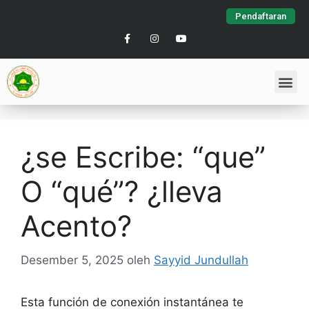
Pendaftaran
¿se Escribe: “que”
O “qué”? ¿lleva
Acento?
Desember 5, 2025
oleh
Sayyid Jundullah
Esta función de conexión instantánea te