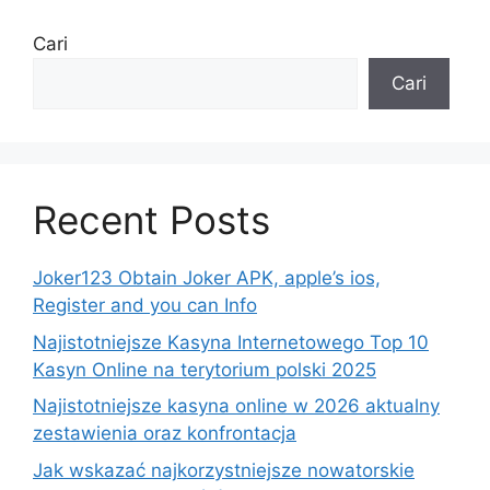
Cari
Cari
Recent Posts
Joker123 Obtain Joker APK, apple’s ios,
Register and you can Info
Najistotniejsze Kasyna Internetowego Top 10
Kasyn Online na terytorium polski 2025
Najistotniejsze kasyna online w 2026 aktualny
zestawienia oraz konfrontacja
Jak wskazać najkorzystniejsze nowatorskie