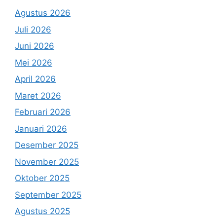
Agustus 2026
Juli 2026
Juni 2026
Mei 2026
April 2026
Maret 2026
Februari 2026
Januari 2026
Desember 2025
November 2025
Oktober 2025
September 2025
Agustus 2025