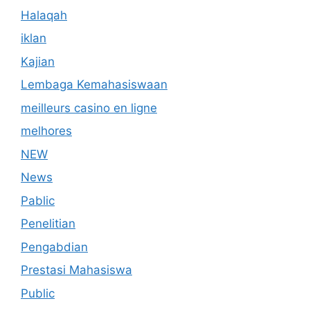
Halaqah
iklan
Kajian
Lembaga Kemahasiswaan
meilleurs casino en ligne
melhores
NEW
News
Pablic
Penelitian
Pengabdian
Prestasi Mahasiswa
Public