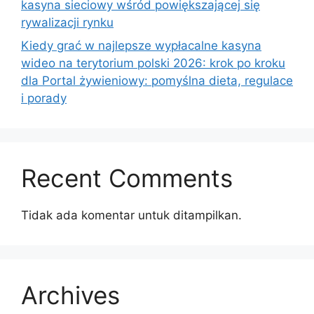
kasyna sieciowy wśród powiększającej się
rywalizacji rynku
Kiedy grać w najlepsze wypłacalne kasyna
wideo na terytorium polski 2026: krok po kroku
dla Portal żywieniowy: pomyślna dieta, regulace
i porady
Recent Comments
Tidak ada komentar untuk ditampilkan.
Archives