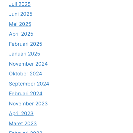
Juli 2025
Juni 2025
Mei 2025
April 2025
Februari 2025
Januari 2025
November 2024
Oktober 2024
September 2024
Februari 2024
November 2023
April 2023
Maret 2023