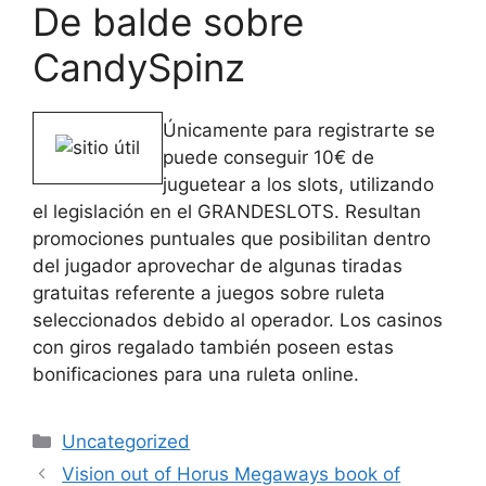
De balde sobre
CandySpinz
Únicamente para registrarte se
puede conseguir 10€ de
juguetear a los slots, utilizando
el legislación en el GRANDESLOTS. Resultan
promociones puntuales que posibilitan dentro
del jugador aprovechar de algunas tiradas
gratuitas referente a juegos sobre ruleta
seleccionados debido al operador. Los casinos
con giros regalado también poseen estas
bonificaciones para una ruleta online.
Uncategorized
Vision out of Horus Megaways book of