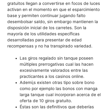
gratuitos llegan a convertirse en focos de luces
activan en el momento en que el esparcimiento
base y permiten continuar jugando falto
desembolsar saldo, sin embargo mantienen la
disposición inicial de los carretes. Son la
mayoría de los utilidades específicas
desarrolladas para presentar de edad
recompensas y no ha transpirado variedad.
Las giros regalado sin tanque poseen
múltiples prerrogativas cual las hacen
excesivamente valorados entre las
practicantes a los casinos online.
Ademí¡s existen otras tipo sobre bono
como por ejemplo las bonos con manga
larga tanque cual incorporan acerca de el
oferta de 10 giros gratuito.
Éstas son las definitivos que deberías