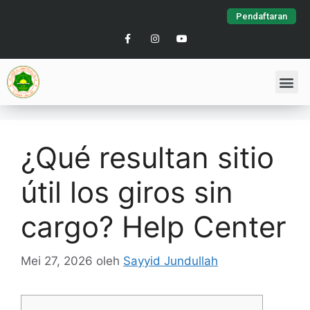
Pendaftaran
¿Qué resultan sitio
útil los giros sin
cargo? Help Center
Mei 27, 2026
oleh
Sayyid Jundullah