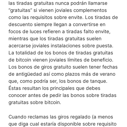
las tiradas gratuitas nunca podrán llamarse
“gratuitas” si vienen joviales complementos
como las requisitos sobre envite. Los tiradas de
descuento siempre llegan a convertirse en
focos de luces refieren a tiradas falto envite,
mientras que los tiradas gratuitas suelen
acercarse joviales instalaciones sobre puesta.
La totalidad de los bonos de tiradas gratuitas
de bitcoin vienen joviales límites de beneficio.
Los bonos de giros gratuito suelen tener fechas
de antigüedad así­ como plazos más de verano
que, como podrí­a ser, los bonos de tanque.
Éstas resultan los principales que debes
conocer antes de pedir las bonos sobre tiradas
gratuitas sobre bitcoin.
Cuando reclamas las giros regalado (a menos
que diga cual estaría disponible sobre requisito