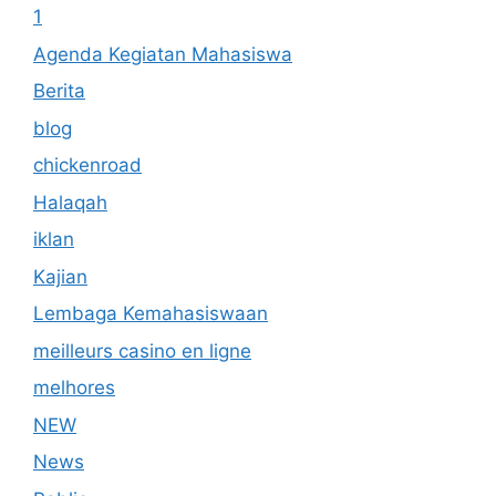
1
Agenda Kegiatan Mahasiswa
Berita
blog
chickenroad
Halaqah
iklan
Kajian
Lembaga Kemahasiswaan
meilleurs casino en ligne
melhores
NEW
News