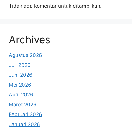
Tidak ada komentar untuk ditampilkan.
Archives
Agustus 2026
Juli 2026
Juni 2026
Mei 2026
April 2026
Maret 2026
Februari 2026
Januari 2026