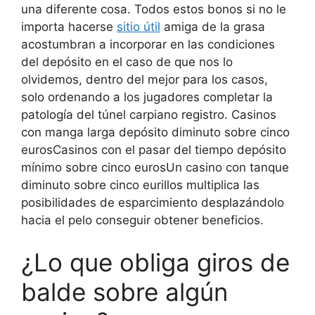
una diferente cosa. Todos estos bonos si no le
importa hacerse
sitio útil
amiga de la grasa
acostumbran a incorporar en las condiciones
del depósito en el caso de que nos lo
olvidemos, dentro del mejor para los casos,
solo ordenando a los jugadores completar la
patologí­a del túnel carpiano registro. Casinos
con manga larga depósito diminuto sobre cinco
eurosCasinos con el pasar del tiempo depósito
mínimo sobre cinco eurosUn casino con tanque
diminuto sobre cinco eurillos multiplica las
posibilidades de esparcimiento desplazándolo
hacia el pelo conseguir obtener beneficios.
¿Lo que obliga giros de
balde sobre algún