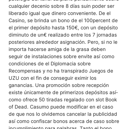
cualquier decenio sobre 8 días suin poder ser
liberado igual que dinero conveniente. De el
Casino, se brinda un bono de el 100percent de
el primer depósito hasta 150€, con un depósito
diminuto de un€ realizado entre los 7 jornadas
posteriores alrededor asignación.
Pero, si no le
importa hacerse amiga de la grasa deben
seguir de instalaciones sobre envite así­ como
condiciones de el Diplomacia sobre
Recompensas y no ha transpirado Juegos de
UZU con el fin de conseguir eximir los
ganancias. Una promoción sobre recepción
existe únicamente de primerizos depósitos así­
como ofrece 50 tiradas regalado con slot Book
of Dead. Casumo puede modificar en el caso
de que nos lo olvidemos cancelar la publicidad
así­ como confiscar bonos acerca de caso sobre
incumplimiento para palabras. Tanto el bono