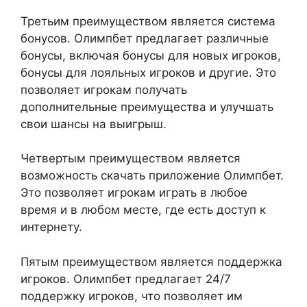
Третьим преимуществом является система
бонусов. Олимпбет предлагает различные
бонусы, включая бонусы для новых игроков,
бонусы для лояльных игроков и другие. Это
позволяет игрокам получать
дополнительные преимущества и улучшать
свои шансы на выигрыш.
Четвертым преимуществом является
возможность скачать приложение Олимпбет.
Это позволяет игрокам играть в любое
время и в любом месте, где есть доступ к
интернету.
Пятым преимуществом является поддержка
игроков. Олимпбет предлагает 24/7
поддержку игроков, что позволяет им