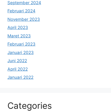
September 2024
Februari 2024
November 2023
April 2023
Maret 2023
Februari 2023
Januari 2023
Juni 2022
April 2022
Januari 2022
Categories