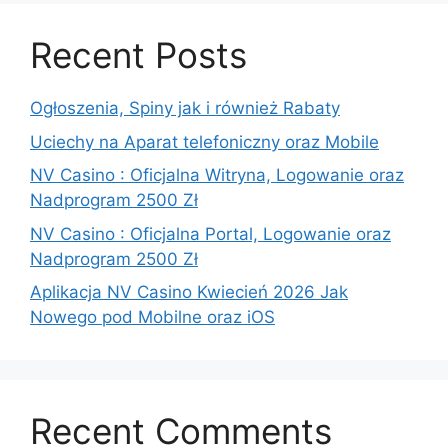
Recent Posts
Ogłoszenia, Spiny jak i również Rabaty
Uciechy na Aparat telefoniczny oraz Mobile
NV Casino : Oficjalna Witryna, Logowanie oraz
Nadprogram 2500 Zł
NV Casino : Oficjalna Portal, Logowanie oraz
Nadprogram 2500 Zł
Aplikacja NV Casino Kwiecień 2026 Jak
Nowego pod Mobilne oraz iOS
Recent Comments