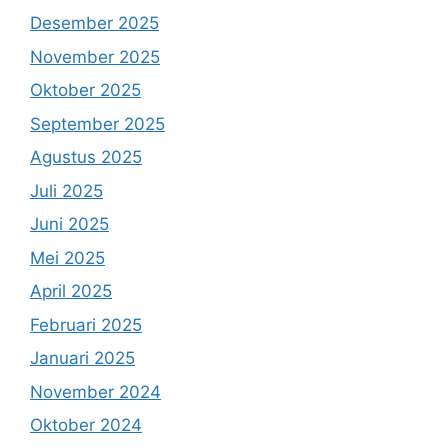
Desember 2025
November 2025
Oktober 2025
September 2025
Agustus 2025
Juli 2025
Juni 2025
Mei 2025
April 2025
Februari 2025
Januari 2025
November 2024
Oktober 2024