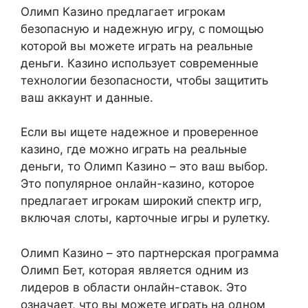
Олимп Казино предлагает игрокам
безопасную и надежную игру, с помощью
которой вы можете играть на реальные
деньги. Казино использует современные
технологии безопасности, чтобы защитить
ваш аккаунт и данные.
Если вы ищете надежное и проверенное
казино, где можно играть на реальные
деньги, то Олимп Казино – это ваш выбор.
Это популярное онлайн-казино, которое
предлагает игрокам широкий спектр игр,
включая слоты, карточные игры и рулетку.
Олимп Казино – это партнерская программа
Олимп Бет, которая является одним из
лидеров в области онлайн-ставок. Это
означает, что вы можете играть на одном