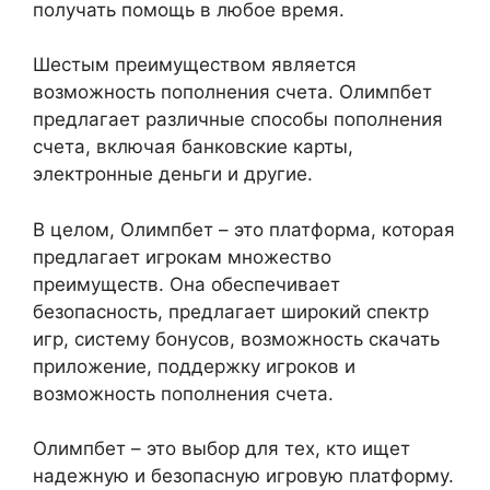
получать помощь в любое время.
Шестым преимуществом является
возможность пополнения счета. Олимпбет
предлагает различные способы пополнения
счета, включая банковские карты,
электронные деньги и другие.
В целом, Олимпбет – это платформа, которая
предлагает игрокам множество
преимуществ. Она обеспечивает
безопасность, предлагает широкий спектр
игр, систему бонусов, возможность скачать
приложение, поддержку игроков и
возможность пополнения счета.
Олимпбет – это выбор для тех, кто ищет
надежную и безопасную игровую платформу.