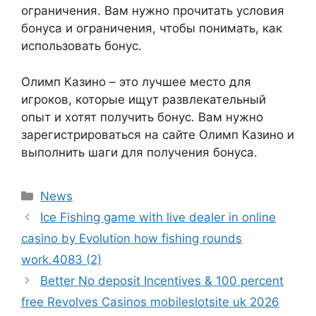
ограничения. Вам нужно прочитать условия
бонуса и ограничения, чтобы понимать, как
использовать бонус.
Олимп Казино – это лучшее место для
игроков, которые ищут развлекательный
опыт и хотят получить бонус. Вам нужно
зарегистрироваться на сайте Олимп Казино и
выполнить шаги для получения бонуса.
News
Ice Fishing game with live dealer in online
casino by Evolution how fishing rounds
work.4083 (2)
Better No deposit Incentives & 100 percent
free Revolves Casinos mobileslotsite uk 2026