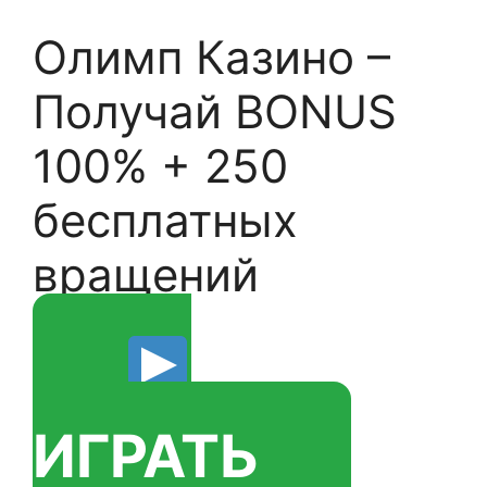
Олимп Казино –
Получай BONUS
100% + 250
бесплатных
вращений
ИГРАТЬ