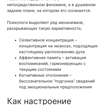
непосредственном феномене, а в душевном
заднем плане, на котором это осознается.
Психологи выделяют ряд механизмов,
раскрывающих такую вариативность:
Селективное концентрация –
концентрация на нюансах, подходящих
настоящему расположению духа
Аффективная память – активация
воспоминаний, гармонирующих с
текущим состоянием
Когнитивные отклонения –
бессознательное “подгонка” сведений
под эмоциональные предположения
Как настроение