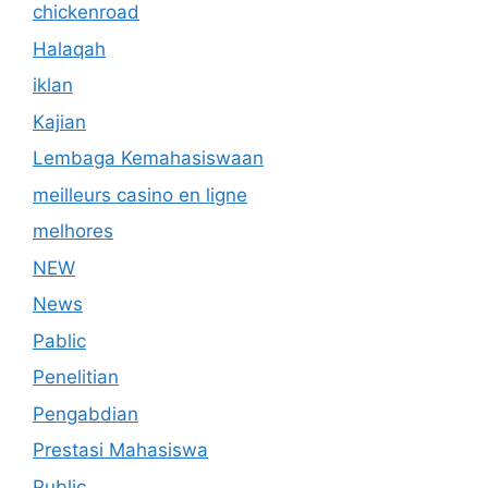
chickenroad
Halaqah
iklan
Kajian
Lembaga Kemahasiswaan
meilleurs casino en ligne
melhores
NEW
News
Pablic
Penelitian
Pengabdian
Prestasi Mahasiswa
Public