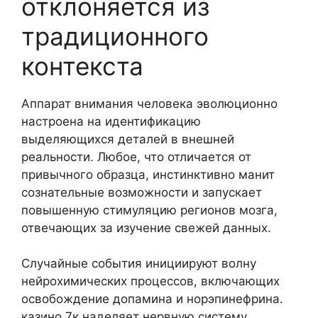
отклоняется из
традиционного
контекста
Аппарат внимания человека эволюционно
настроена на идентификацию
выделяющихся деталей в внешней
реальности. Любое, что отличается от
привычного образца, инстинктивно манит
сознательные возможности и запускает
повышенную стимуляцию регионов мозга,
отвечающих за изучение свежей данных.
Случайные события инициируют волну
нейрохимических процессов, включающих
освобождение допамина и норэпинефрина.
казино 7к наделяет нервную систему