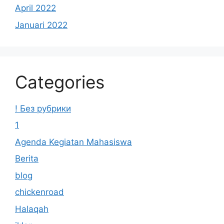
April 2022
Januari 2022
Categories
! Без рубрики
1
Agenda Kegiatan Mahasiswa
Berita
blog
chickenroad
Halaqah