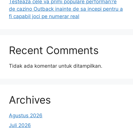
Testeaza cele va primi populare performan?e
de cazino Outback inainte de sa incepi pentru a
fi capabil joci pe numerar real
Recent Comments
Tidak ada komentar untuk ditampilkan.
Archives
Agustus 2026
Juli 2026