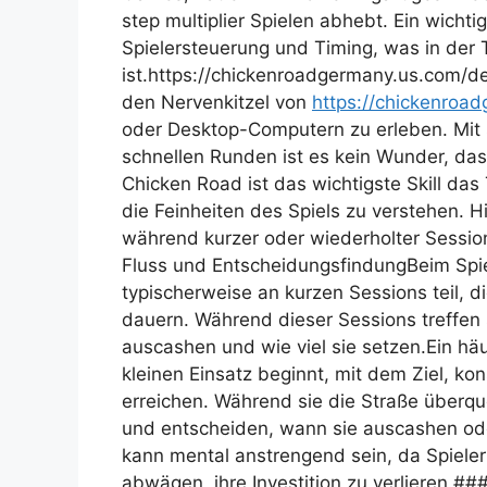
step multiplier Spielen abhebt. Ein wichti
Spielersteuerung und Timing, was in der 
ist.https://chickenroadgermany.us.com/de-
den Nervenkitzel von
https://chickenroa
oder Desktop-Computern zu erleben. Mit
schnellen Runden ist es kein Wunder, da
Chicken Road ist das wichtigste Skill da
die Feinheiten des Spiels zu verstehen. Hi
während kurzer oder wiederholter Session
Fluss und EntscheidungsfindungBeim Spi
typischerweise an kurzen Sessions teil, 
dauern. Während dieser Sessions treffen 
auscashen und wie viel sie setzen.Ein häu
kleinen Einsatz beginnt, mit dem Ziel, kon
erreichen. Während sie die Straße überqu
und entscheiden, wann sie auscashen ode
kann mental anstrengend sein, da Spieler
abwägen, ihre Investition zu verlieren.###