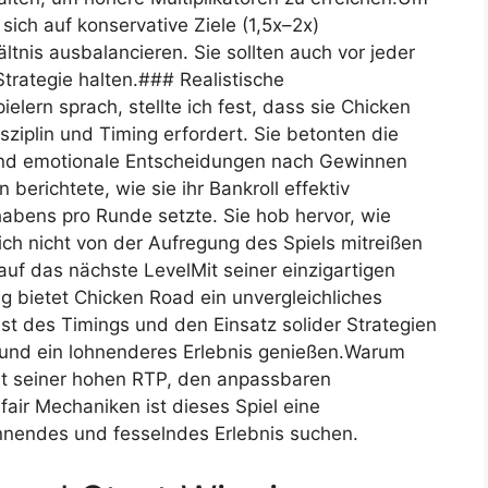
 sich auf konservative Ziele (1,5x–2x)
ltnis ausbalancieren. Sie sollten auch vor jeder
Strategie halten.### Realistische
elern sprach, stellte ich fest, dass sie Chicken
sziplin und Timing erfordert. Sie betonten die
 und emotionale Entscheidungen nach Gewinnen
 berichtete, wie sie ihr Bankroll effektiv
habens pro Runde setzte. Sie hob hervor, wie
sich nicht von der Aufregung des Spiels mitreißen
 auf das nächste LevelMit seiner einzigartigen
 bietet Chicken Road ein unvergleichliches
st des Timings und den Einsatz solider Strategien
 und ein lohnenderes Erlebnis genießen.Warum
it seiner hohen RTP, den anpassbaren
air Mechaniken ist dieses Spiel eine
annendes und fesselndes Erlebnis suchen.