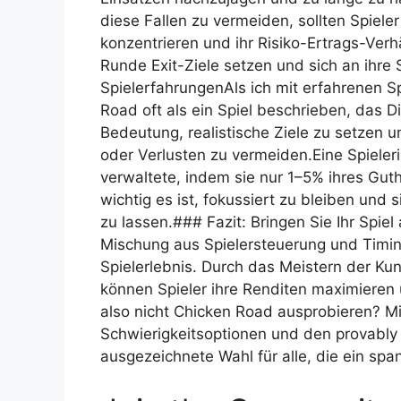
diese Fallen zu vermeiden, sollten Spieler
konzentrieren und ihr Risiko-Ertrags-Verhä
Runde Exit-Ziele setzen und sich an ihre 
SpielerfahrungenAls ich mit erfahrenen Spi
Road oft als ein Spiel beschrieben, das Di
Bedeutung, realistische Ziele zu setzen
oder Verlusten zu vermeiden.Eine Spielerin
verwaltete, indem sie nur 1–5% ihres Gut
wichtig es ist, fokussiert zu bleiben und 
zu lassen.### Fazit: Bringen Sie Ihr Spiel
Mischung aus Spielersteuerung und Timing
Spielerlebnis. Durch das Meistern der Kun
können Spieler ihre Renditen maximieren
also nicht Chicken Road ausprobieren? M
Schwierigkeitsoptionen und den provably f
ausgezeichnete Wahl für alle, die ein sp