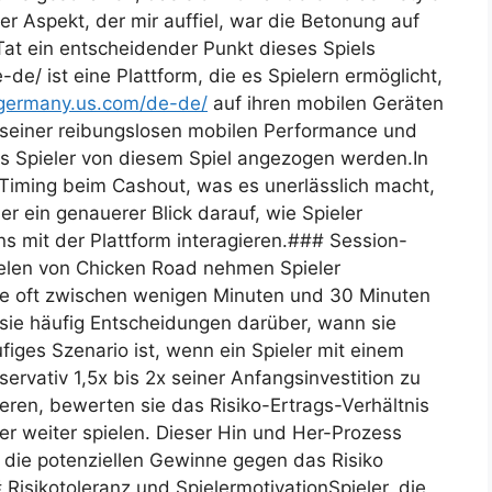
ger Aspekt, der mir auffiel, war die Betonung auf
Tat ein entscheidender Punkt dieses Spiels
de/ ist eine Plattform, die es Spielern ermöglicht,
dgermany.us.com/de-de/
auf ihren mobilen Geräten
 seiner reibungslosen mobilen Performance und
ss Spieler von diesem Spiel angezogen werden.In
s Timing beim Cashout, was es unerlässlich macht,
er ein genauerer Blick darauf, wie Spieler
s mit der Plattform interagieren.### Session-
elen von Chicken Road nehmen Spieler
die oft zwischen wenigen Minuten und 30 Minuten
sie häufig Entscheidungen darüber, wann sie
figes Szenario ist, wenn ein Spieler mit einem
servativ 1,5x bis 2x seiner Anfangsinvestition zu
eren, bewerten sie das Risiko-Ertrags-Verhältnis
r weiter spielen. Dieser Hin und Her-Prozess
 die potenziellen Gewinne gegen das Risiko
 Risikotoleranz und SpielermotivationSpieler, die