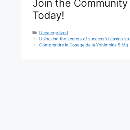
Join the Community 
Today!
Uncategorized
Unlocking the secrets of successful casino str
Comprendre le Dosage de la Yohimbine 5 Mg