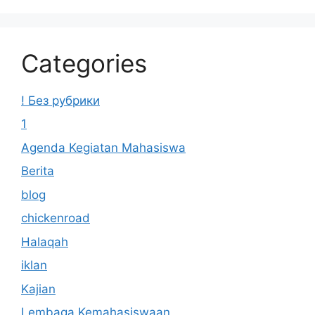
Categories
! Без рубрики
1
Agenda Kegiatan Mahasiswa
Berita
blog
chickenroad
Halaqah
iklan
Kajian
Lembaga Kemahasiswaan