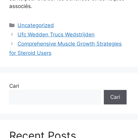
associés.
Uncategorized
Ufc Wedden Trucs Wedstrijden
Comprehensive Muscle Growth Strategies
for Steroid Users
Cari
Cari
Recent Posts