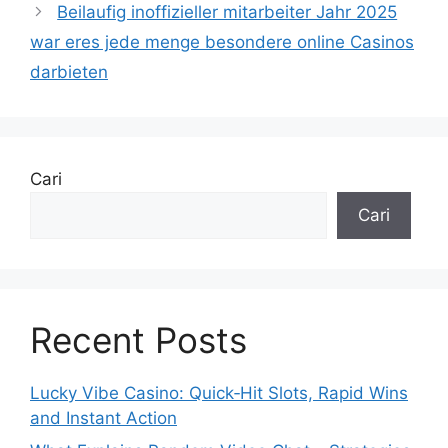
Beilaufig inoffizieller mitarbeiter Jahr 2025
war eres jede menge besondere online Casinos
darbieten
Cari
Cari
Recent Posts
Lucky Vibe Casino: Quick‑Hit Slots, Rapid Wins
and Instant Action