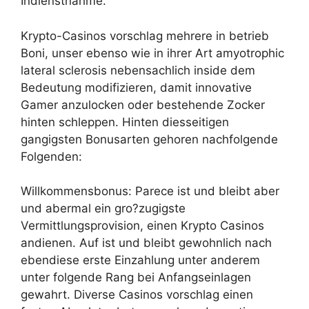
Indienstnahme.
Krypto-Casinos vorschlag mehrere in betrieb
Boni, unser ebenso wie in ihrer Art amyotrophic
lateral sclerosis nebensachlich inside dem
Bedeutung modifizieren, damit innovative
Gamer anzulocken oder bestehende Zocker
hinten schleppen. Hinten diesseitigen
gangigsten Bonusarten gehoren nachfolgende
Folgenden:
Willkommensbonus: Parece ist und bleibt aber
und abermal ein gro?zugigste
Vermittlungsprovision, einen Krypto Casinos
andienen. Auf ist und bleibt gewohnlich nach
ebendiese erste Einzahlung unter anderem
unter folgende Rang bei Anfangseinlagen
gewahrt. Diverse Casinos vorschlag einen