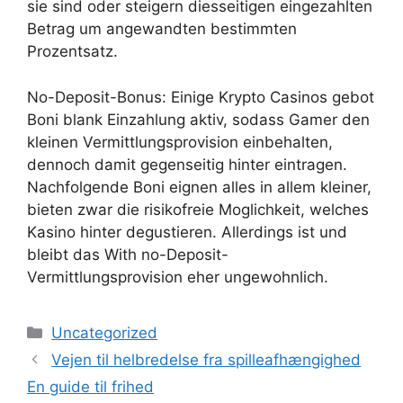
sie sind oder steigern diesseitigen eingezahlten
Betrag um angewandten bestimmten
Prozentsatz.
No-Deposit-Bonus: Einige Krypto Casinos gebot
Boni blank Einzahlung aktiv, sodass Gamer den
kleinen Vermittlungsprovision einbehalten,
dennoch damit gegenseitig hinter eintragen.
Nachfolgende Boni eignen alles in allem kleiner,
bieten zwar die risikofreie Moglichkeit, welches
Kasino hinter degustieren. Allerdings ist und
bleibt das With no-Deposit-
Vermittlungsprovision eher ungewohnlich.
Uncategorized
Vejen til helbredelse fra spilleafhængighed
En guide til frihed