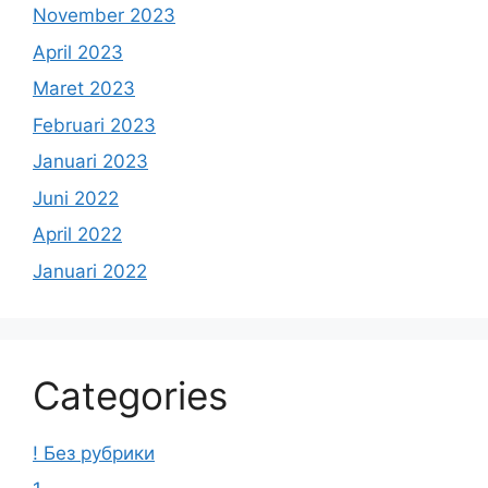
November 2023
April 2023
Maret 2023
Februari 2023
Januari 2023
Juni 2022
April 2022
Januari 2022
Categories
! Без рубрики