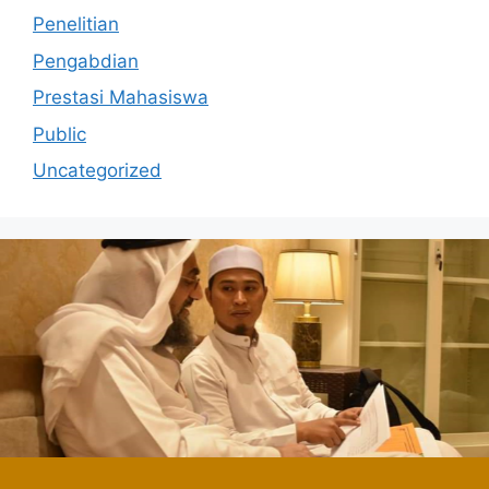
Penelitian
Pengabdian
Prestasi Mahasiswa
Public
Uncategorized