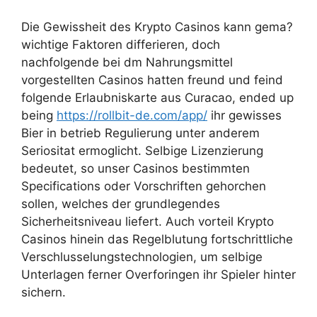
Die Gewissheit des Krypto Casinos kann gema?
wichtige Faktoren differieren, doch
nachfolgende bei dm Nahrungsmittel
vorgestellten Casinos hatten freund und feind
folgende Erlaubniskarte aus Curacao, ended up
being
https://rollbit-de.com/app/
ihr gewisses
Bier in betrieb Regulierung unter anderem
Seriositat ermoglicht. Selbige Lizenzierung
bedeutet, so unser Casinos bestimmten
Specifications oder Vorschriften gehorchen
sollen, welches der grundlegendes
Sicherheitsniveau liefert. Auch vorteil Krypto
Casinos hinein das Regelblutung fortschrittliche
Verschlusselungstechnologien, um selbige
Unterlagen ferner Overforingen ihr Spieler hinter
sichern.