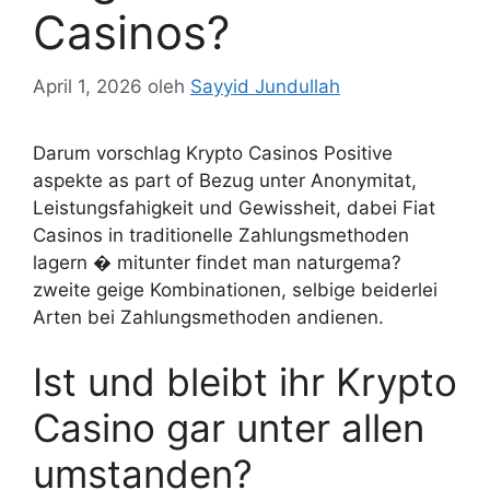
Casinos?
April 1, 2026
oleh
Sayyid Jundullah
Darum vorschlag Krypto Casinos Positive
aspekte as part of Bezug unter Anonymitat,
Leistungsfahigkeit und Gewissheit, dabei Fiat
Casinos in traditionelle Zahlungsmethoden
lagern � mitunter findet man naturgema?
zweite geige Kombinationen, selbige beiderlei
Arten bei Zahlungsmethoden andienen.
Ist und bleibt ihr Krypto
Casino gar unter allen
umstanden?