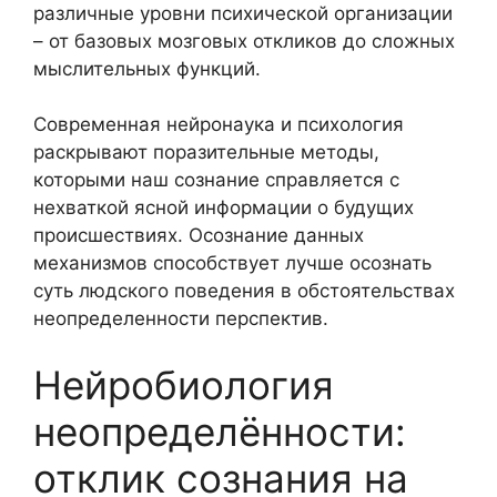
различные уровни психической организации
– от базовых мозговых откликов до сложных
мыслительных функций.
Современная нейронаука и психология
раскрывают поразительные методы,
которыми наш сознание справляется с
нехваткой ясной информации о будущих
происшествиях. Осознание данных
механизмов способствует лучше осознать
суть людского поведения в обстоятельствах
неопределенности перспектив.
Нейробиология
неопределённости:
отклик сознания на