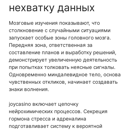
нехватку данных
Мозговые изучения показывают, что
столкновение с случайными ситуациями
запускает особые зоны головного мозга.
Передняя зона, ответственная за
составление планов и выработку решений,
демонстрирует увеличенную деятельность
при попытках толковать неясные сигналы.
Одновременно миндалевидное тело, основа
чувственных откликов, начинает создавать
знаки волнения.
joycasino включает цепочку
нейрохимических процессов. Секреция
гормона стресса и адреналина
подготавливает систему к вероятной