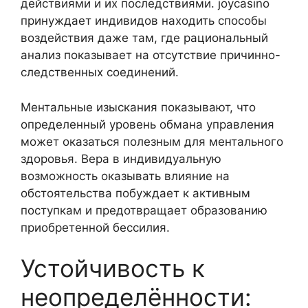
действиями и их последствиями. joycasino
принуждает индивидов находить способы
воздействия даже там, где рациональный
анализ показывает на отсутствие причинно-
следственных соединений.
Ментальные изыскания показывают, что
определенный уровень обмана управления
может оказаться полезным для ментального
здоровья. Вера в индивидуальную
возможность оказывать влияние на
обстоятельства побуждает к активным
поступкам и предотвращает образованию
приобретенной бессилия.
Устойчивость к
неопределённости: