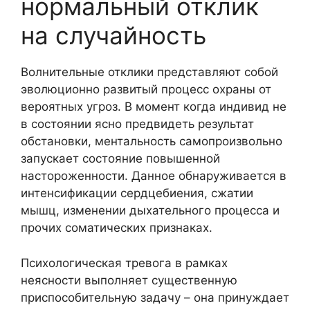
нормальный отклик
на случайность
Волнительные отклики представляют собой
эволюционно развитый процесс охраны от
вероятных угроз. В момент когда индивид не
в состоянии ясно предвидеть результат
обстановки, ментальность самопроизвольно
запускает состояние повышенной
настороженности. Данное обнаруживается в
интенсификации сердцебиения, сжатии
мышц, изменении дыхательного процесса и
прочих соматических признаках.
Психологическая тревога в рамках
неясности выполняет существенную
приспособительную задачу – она принуждает