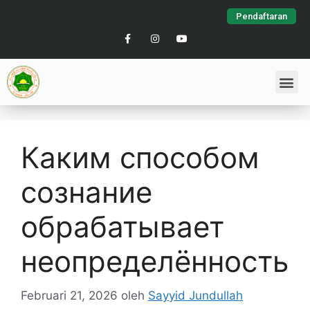
Pendaftaran
Каким способом
сознание
обрабатывает
неопределённость
Februari 21, 2026
oleh
Sayyid Jundullah