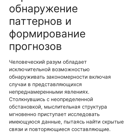
обнаружение
паттернов и
формирование
прогнозов
Человеческий разум обладает
исключительной возможностью
обнаруживать закономерности включая
случаи в представляющихся
непреднамеренными явлениях.
Столкнувшись с неопределенной
обстановкой, мыслительная структура
мгновенно приступает исследовать
имеющуюся данные, пытаясь найти скрытые
связи и повторяющиеся составляющие.