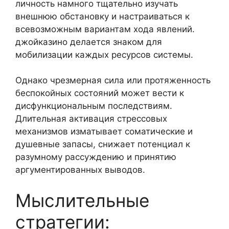
личность намного тщательно изучать
внешнюю обстановку и настраиваться к
всевозможным вариантам хода явлений.
джойказино делается знаком для
мобилизации каждых ресурсов системы.
Однако чрезмерная сила или протяженность
беспокойных состояний может вести к
дисфункциональным последствиям.
Длительная активация стрессовых
механизмов изматывает соматические и
душевные запасы, снижает потенциал к
разумному рассуждению и принятию
аргументированных выводов.
Мыслительные
стратегии: