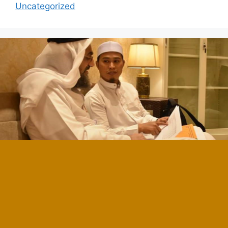
Uncategorized