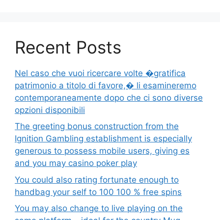
Recent Posts
Nel caso che vuoi ricercare volte �gratifica
patrimonio a titolo di favore,� li esamineremo
contemporaneamente dopo che ci sono diverse
opzioni disponibili
The greeting bonus construction from the
Ignition Gambling establishment is especially
generous to possess mobile users, giving es
and you may casino poker play
You could also rating fortunate enough to
handbag your self to 100 100 % free spins
You may also change to live playing on the