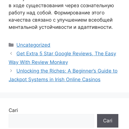
в ходе существования через сознательную
работу над собой. Формирование этого
качества связано с улучшением всеобщей
ментальной устойчивости и адаптивности.
Uncategorized
Get Extra 5 Star Google Reviews, The Easy
Way With Review Monkey
Unlocking the Riches: A Beginner’s Guide to
Jackpot Systems in Irish Online Casinos
Cari
Cari