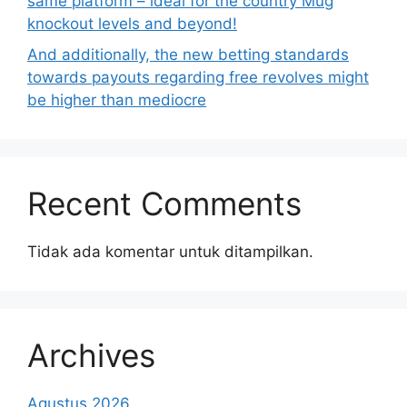
same platform – ideal for the country Mug
knockout levels and beyond!
And additionally, the new betting standards
towards payouts regarding free revolves might
be higher than mediocre
Recent Comments
Tidak ada komentar untuk ditampilkan.
Archives
Agustus 2026