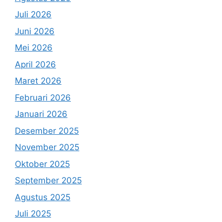
Juli 2026
Juni 2026
Mei 2026
April 2026
Maret 2026
Februari 2026
Januari 2026
Desember 2025
November 2025
Oktober 2025
September 2025
Agustus 2025
Juli 2025