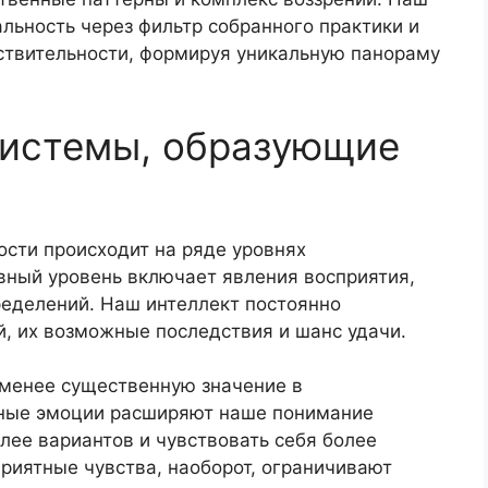
льность через фильтр собранного практики и
ствительности, формируя уникальную панораму
системы, образующие
сти происходит на ряде уровнях
вный уровень включает явления восприятия,
еделений. Наш интеллект постоянно
, их возможные последствия и шанс удачи.
менее существенную значение в
ные эмоции расширяют наше понимание
лее вариантов и чувствовать себя более
риятные чувства, наоборот, ограничивают