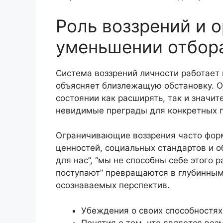
Роль воззрений и 
уменьшении отбор
Система воззрений личности работает к
объясняет близлежащую обстановку. О
состоянии как расширять, так и значит
невидимые преграды для конкретных п
Ограничивающие воззрения часто фор
ценностей, социальных стандартов и о
для нас”, “мы не способны себе этого 
поступают” превращаются в глубинны
осознаваемых перспектив.
Убеждения о своих способностях
Понятия о том, что является в