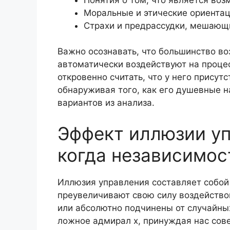
Моральные и этические ориента
Страхи и предрассудки, мешающ
Важно осознавать, что большинство во
автоматически воздействуют на проце
откровенно считать, что у него присут
обнаруживая того, как его душевные 
вариантов из анализа.
Эффект иллюзии уп
когда независимос
Иллюзия управления составляет собой 
преувеличивают свою силу воздейство
или абсолютно подчинены от случайны
ложное адмирал х, принуждая нас сов