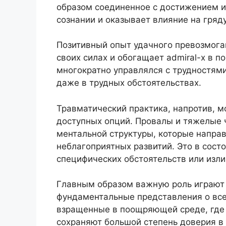
образом соединенное с достижением и
сознании и оказывает влияние на гря
Позитивный опыт удачного превозмога
своих силах и обогащает admiral-x в п
многократно управлялся с трудностям
даже в трудных обстоятельствах.
Травматический практика, напротив, м
доступных опций. Провалы и тяжелые
ментальной структуры, которые напра
неблагоприятных развитий. Это в сост
специфических обстоятельств или изл
Главным образом важную роль играют 
фундаментальные представления о все
взращенные в поощряющей среде, где 
сохраняют большой степень доверия в 