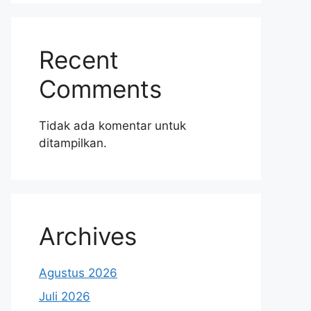
Recent
Comments
Tidak ada komentar untuk
ditampilkan.
Archives
Agustus 2026
Juli 2026