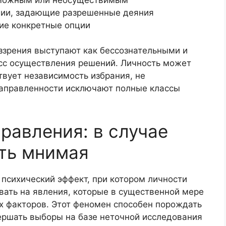
ции, задающие разрешенные деяния
ие конкретные опции
ззрения выступают как бессознательными и
сс осуществления решений. Личность может
ствует независимость избрания, не
направленности исключают полные классы
равления: в случае
ть мнимая
психический эффект, при котором личности
вать на явления, которые в существенной мере
х факторов. Этот феномен способен порождать
ершать выборы на базе неточной исследования