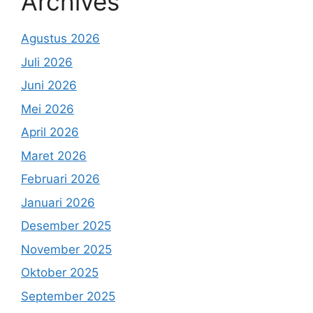
Archives
Agustus 2026
Juli 2026
Juni 2026
Mei 2026
April 2026
Maret 2026
Februari 2026
Januari 2026
Desember 2025
November 2025
Oktober 2025
September 2025