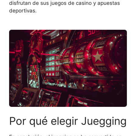
disfrutan de sus juegos de casino y apuestas
deportivas.
Por qué elegir Juegging