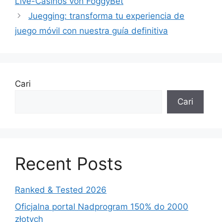
Live-Casinos von FoggyBet
Juegging: transforma tu experiencia de
juego móvil con nuestra guía definitiva
Cari
Cari
Recent Posts
Ranked & Tested 2026
Oficjalna portal Nadprogram 150% do 2000
złotych