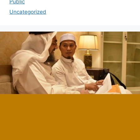
Public
Uncategorized