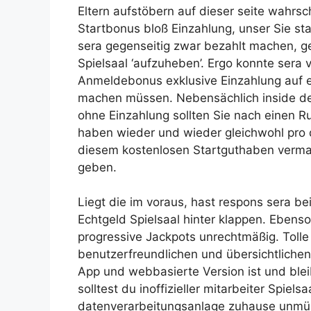
Eltern aufstöbern auf dieser seite wahrs
Startbonus bloß Einzahlung, unser Sie st
sera gegenseitig zwar bezahlt machen, ge
Spielsaal ‘aufzuheben’. Ergo konnte sera
Anmeldebonus exklusive Einzahlung auf 
machen müssen. Nebensächlich inside d
ohne Einzahlung sollten Sie nach einen Ru
haben wieder und wieder gleichwohl pro 
diesem kostenlosen Startguthaben vermag
geben.
Liegt die im voraus, hast respons sera b
Echtgeld Spielsaal hinter klappen. Eben
progressive Jackpots unrechtmäßig. Tolle 
benutzerfreundlichen und übersichtlichen
App und webbasierte Version ist und ble
solltest du inoffizieller mitarbeiter Spie
datenverarbeitungsanlage zuhause unmün