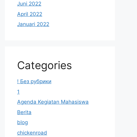
Juni 2022
April 2022
Januari 2022
Categories
! Без рубрики
1
Agenda Kegiatan Mahasiswa
Berita
blog
chickenroad