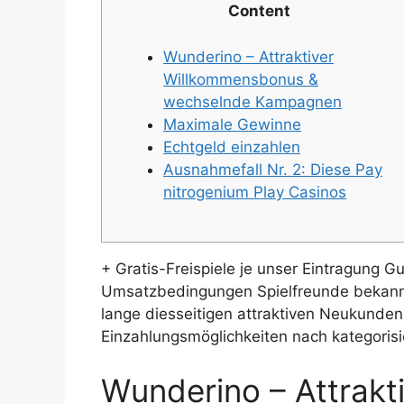
Content
Wunderino – Attraktiver
Willkommensbonus &
wechselnde Kampagnen
Maximale Gewinne
Echtgeld einzahlen
Ausnahmefall Nr. 2: Diese Pay
nitrogenium Play Casinos
+ Gratis-Freispiele je unser Eintragung
Umsatzbedingungen Spielfreunde bekannt
lange diesseitigen attraktiven Neukunde
Einzahlungsmöglichkeiten nach kategorisi
Wunderino – Attrak