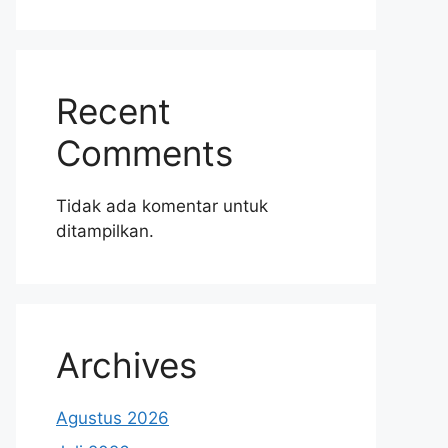
Recent
Comments
Tidak ada komentar untuk
ditampilkan.
Archives
Agustus 2026