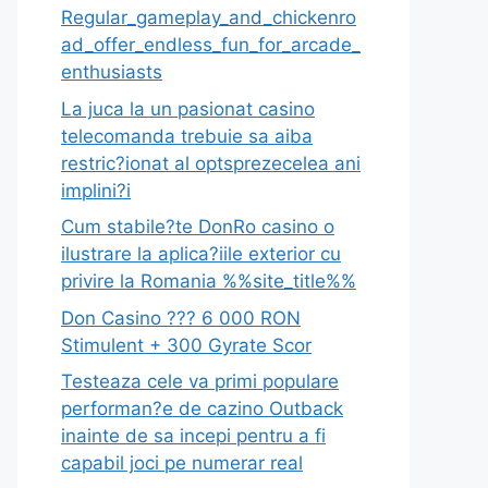
Regular_gameplay_and_chickenro
ad_offer_endless_fun_for_arcade_
enthusiasts
La juca la un pasionat casino
telecomanda trebuie sa aiba
restric?ionat al optsprezecelea ani
implini?i
Cum stabile?te DonRo casino o
ilustrare la aplica?iile exterior cu
privire la Romania %%site_title%%
Don Casino ??? 6 000 RON
Stimulent + 300 Gyrate Scor
Testeaza cele va primi populare
performan?e de cazino Outback
inainte de sa incepi pentru a fi
capabil joci pe numerar real