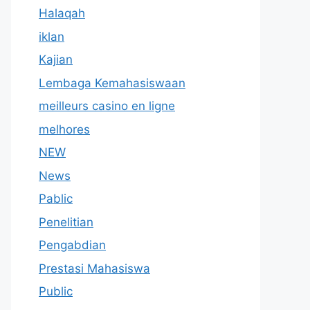
Halaqah
iklan
Kajian
Lembaga Kemahasiswaan
meilleurs casino en ligne
melhores
NEW
News
Pablic
Penelitian
Pengabdian
Prestasi Mahasiswa
Public