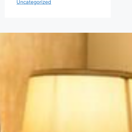
Uncategorized