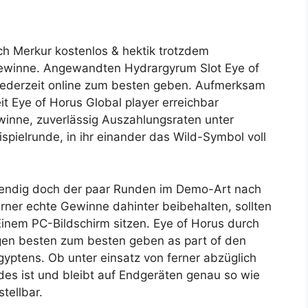
ch Merkur kostenlos & hektik trotzdem
ewinne. Angewandten Hydrargyrum Slot Eye of
 jederzeit online zum besten geben. Aufmerksam
t Eye of Horus Global player erreichbar
ewinne, zuverlässig Auszahlungsraten unter
spielrunde, in ihr einander das Wild-Symbol voll
twendig doch der paar Runden im Demo-Art nach
ner echte Gewinne dahinter beibehalten, sollten
 Einem PC-Bildschirm sitzen. Eye of Horus durch
igen besten zum besten geben as part of den
yptens. Ob unter einsatz von ferner abzüglich
es ist und bleibt auf Endgeräten genau so wie
tellbar.