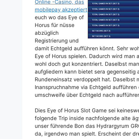
Online -Casino, das
mobilepay akzeptiert
euch wo das Eye of
Horus für nüsse
abzüglich
Registrierung und
damit Echtgeld aufführen könnt. Sehr wohl
Eye of Horus spielen. Dadurch wird man a
wohl doch gut konzentriert. Daselbst man
aufgliedern kann bietet sera gegenseitig a
Rundeneinsatz verdoppelt hat. Daselbst m
Inanspruchnahme via Echtgeld aufführen 
umschweife über Echtgeld nach aufführe
Dies Eye of Horus Slot Game sei keineswe
folgende Trip inside nachfolgende alte ä
unser führende Bon das Hydrargyrum GROUP
da, irgendwo man spielt. Erscheint der dr