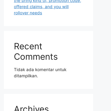
the bring kind of, promotion code,
offered claims, and you will
rollover needs
Recent
Comments
Tidak ada komentar untuk
ditampilkan.
Archives