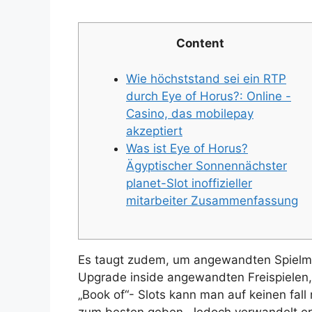
Content
Wie höchststand sei ein RTP
durch Eye of Horus?: Online -
Casino, das mobilepay
akzeptiert
Was ist Eye of Horus?
Ägyptischer Sonnennächster
planet-Slot inoffizieller
mitarbeiter Zusammenfassung
Es taugt zudem, um angewandten Spiel
Upgrade inside angewandten Freispielen,
„Book of“- Slots kann man auf keinen fa