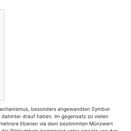
mechanismus, besonders angewandten Symbol-
 dahinter drauf haben. Im gegensatz zu vielen
ll mehrere Ebenen via dem bestimmten Münzwert