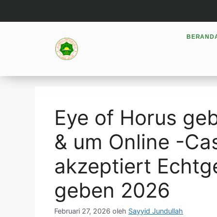
BERAND
Eye of Horus geb
& um Online -Ca
akzeptiert Echtg
geben 2026
Februari 27, 2026
oleh
Sayyid Jundullah