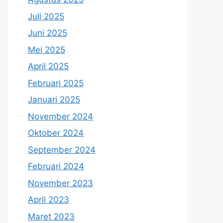
Juli 2025
Juni 2025
Mei 2025
April 2025
Februari 2025
Januari 2025
November 2024
Oktober 2024
September 2024
Februari 2024
November 2023
April 2023
Maret 2023