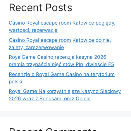
Recent Posts
Casino Royal escape room Katowice poglądy,
wartości, rezerwacja
Casino Royal escape room Katowice opinie,
zalety, zarezerwowanie
RoyalGame Casino recenzja kasyna 2026:
premia trzynaście pięć stów Pln, dwieście FS
Recenzje o Royal Game Casino na terytorium
polski
Royal Game Najkorzystniejsze Kasyno Sieciowy
2026 wraz z Bonusami oraz Opinie