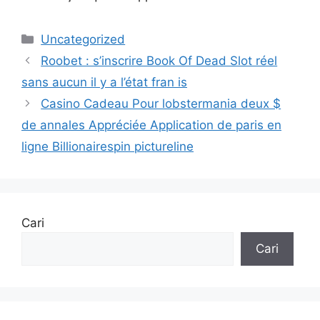
Uncategorized
Roobet : s’inscrire Book Of Dead Slot réel
sans aucun il y a l’état fran is
Casino Cadeau Pour lobstermania deux $
de annales Appréciée Application de paris en
ligne Billionairespin pictureline
Cari
Cari