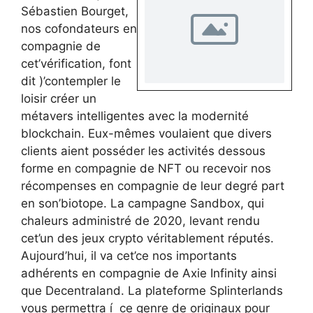
Sébastien Bourget,
nos cofondateurs en
compagnie de
cet’vérification, font
dit )’contempler le
loisir créer un
métavers intelligentes avec la modernité
blockchain. Eux-mêmes voulaient que divers
clients aient posséder les activités dessous
forme en compagnie de NFT ou recevoir nos
récompenses en compagnie de leur degré part
en son’biotope. La campagne Sandbox, qui
chaleurs administré de 2020, levant rendu
cet’un des jeux crypto véritablement réputés.
Aujourd’hui, il va cet’ce nos importants
adhérents en compagnie de Axie Infinity ainsi
que Decentraland. La plateforme Splinterlands
vous permettra í ce genre de originaux pour