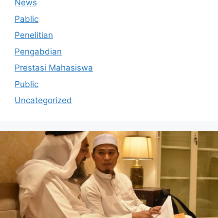
News
Pablic
Penelitian
Pengabdian
Prestasi Mahasiswa
Public
Uncategorized