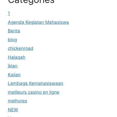
1
Agenda Kegiatan Mahasiswa
Berita
blog
chickenroad
Halaqah
iklan
Kajian
Lembaga Kemahasiswaan
meilleurs casino en ligne
melhores
NEW