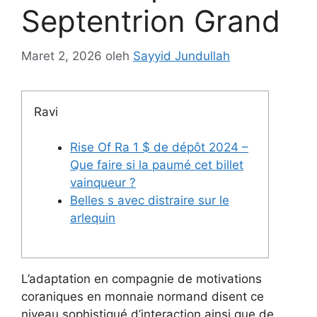
Septentrion Grand
Maret 2, 2026
oleh
Sayyid Jundullah
Ravi
Rise Of Ra 1 $ de dépôt 2024 –
Que faire si la paumé cet billet
vainqueur ?
Belles s avec distraire sur le
arlequin
L’adaptation en compagnie de motivations
coraniques en monnaie normand disent ce
niveau sophistiqué d’interaction ainsi que de