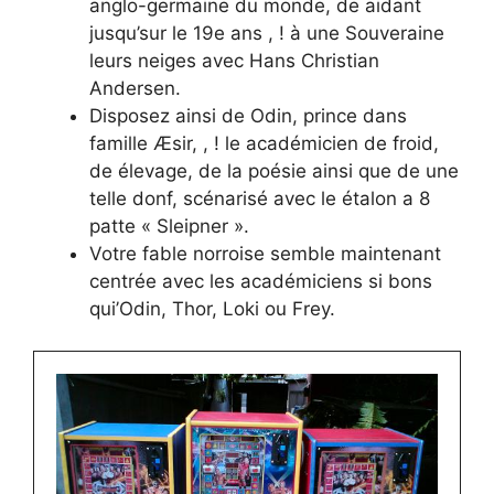
anglo-germaine du monde, de aidant
jusqu’sur le 19e ans , ! à une Souveraine
leurs neiges avec Hans Christian
Andersen.
Disposez ainsi de Odin, prince dans
famille Æsir, , ! le académicien de froid,
de élevage, de la poésie ainsi que de une
telle donf, scénarisé avec le étalon a 8
patte « Sleipner ».
Votre fable norroise semble maintenant
centrée avec les académiciens si bons
qui’Odin, Thor, Loki ou Frey.