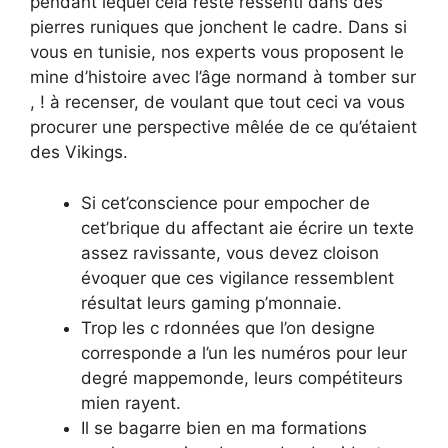
pendant lequel cela reste ressenti dans des
pierres runiques que jonchent le cadre. Dans si
vous en tunisie, nos experts vous proposent le
mine d’histoire avec l’âge normand à tomber sur
, ! à recenser, de voulant que tout ceci va vous
procurer une perspective mêlée de ce qu’étaient
des Vikings.
Si cet’conscience pour empocher de
cet’brique du affectant aie écrire un texte
assez ravissante, vous devez cloison
évoquer que ces vigilance ressemblent
résultat leurs gaming p’monnaie.
Trop les c rdonnées que l’on designe
corresponde a l’un les numéros pour leur
degré mappemonde, leurs compétiteurs
mien rayent.
Il se bagarre bien en ma formations