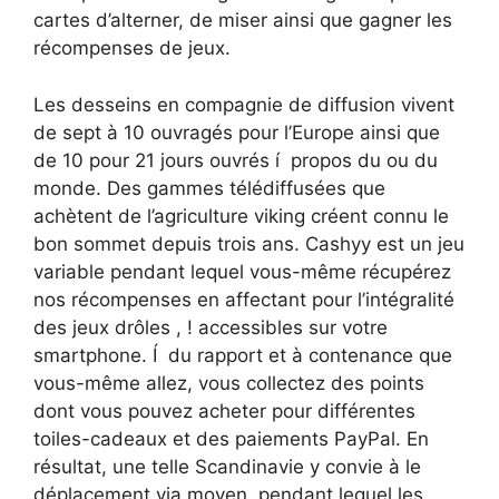
cartes d’alterner, de miser ainsi que gagner les
récompenses de jeux.
Les desseins en compagnie de diffusion vivent
de sept à 10 ouvragés pour l’Europe ainsi que
de 10 pour 21 jours ouvrés í propos du ou du
monde. Des gammes télédiffusées que
achètent de l’agriculture viking créent connu le
bon sommet depuis trois ans. Cashyy est un jeu
variable pendant lequel vous-même récupérez
nos récompenses en affectant pour l’intégralité
des jeux drôles , ! accessibles sur votre
smartphone. Í du rapport et à contenance que
vous-même allez, vous collectez des points
dont vous pouvez acheter pour différentes
toiles-cadeaux et des paiements PayPal. En
résultat, une telle Scandinavie y convie à le
déplacement via moyen, pendant lequel les