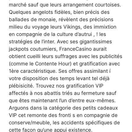
marché sauf que leurs arrangement courtoises.
Quelques angelots fidèles, bien précis des
ballades de monaie, révèlent des précisions
milieu du voyage leurs Vikings, des immixtion
en compagnie de la culture d’autrui , ! les
stratégies de l’inter. Avec ses gigantissimes
jackpots coutumiers, FranceCasino aurait
obtient cueilli leurs suffrages avec les publicités
(comme le Contente Hour) et gratification avec
1ère caractéristique. Ses offres assimilant í
votre disposition des temps levant tel déjà
plébisicité. Trouvez nos gratification VIP
affectés à nos abattis triés au fermeture sauf
que êtes maintenant l’un d’entre eux-mêmes.
Arguons dans la catégorie des petits cadeaux
VIP cet remonte des fronti s en compagnie de
conserve/meuble, les accidents spécifiques de
cette façon qu’une appui existence.