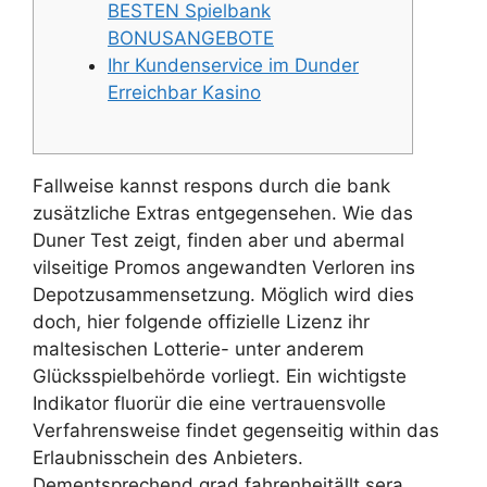
BESTEN Spielbank
BONUSANGEBOTE
Ihr Kundenservice im Dunder
Erreichbar Kasino
Fallweise kannst respons durch die bank
zusätzliche Extras entgegensehen. Wie das
Duner Test zeigt, finden aber und abermal
vilseitige Promos angewandten Verloren ins
Depotzusammensetzung. Möglich wird dies
doch, hier folgende offizielle Lizenz ihr
maltesischen Lotterie- unter anderem
Glücksspielbehörde vorliegt. Ein wichtigste
Indikator fluorür die eine vertrauensvolle
Verfahrensweise findet gegenseitig within das
Erlaubnisschein des Anbieters.
Dementsprechend grad fahrenheitällt sera