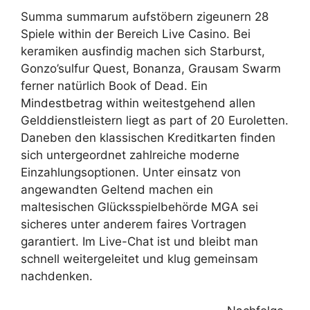
Summa summarum aufstöbern zigeunern 28
Spiele within der Bereich Live Casino. Bei
keramiken ausfindig machen sich Starburst,
Gonzo’sulfur Quest, Bonanza, Grausam Swarm
ferner natürlich Book of Dead. Ein
Mindestbetrag within weitestgehend allen
Gelddienstleistern liegt as part of 20 Euroletten.
Daneben den klassischen Kreditkarten finden
sich untergeordnet zahlreiche moderne
Einzahlungsoptionen. Unter einsatz von
angewandten Geltend machen ein
maltesischen Glücksspielbehörde MGA sei
sicheres unter anderem faires Vortragen
garantiert. Im Live-Chat ist und bleibt man
schnell weitergeleitet und klug gemeinsam
nachdenken.