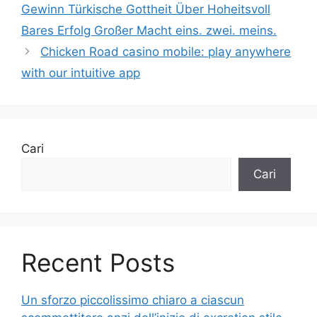
Gewinn Türkische Gottheit Über Hoheitsvoll
Bares Erfolg Großer Macht eins. zwei. meins.
Chicken Road casino mobile: play anywhere
with our intuitive app
Cari
Cari
Recent Posts
Un sforzo piccolissimo chiaro a ciascun