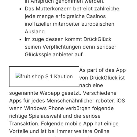
in Anspruch genommen werden.
Das Mutterkonzern betreibt zahlreiche
jede menge erfolgreiche Casinos
inoffizieller mitarbeiter europäischen
Ausland.
Im zuge dessen kommt DrückGlück
seinen Verpflichtungen denn seriöser
Glücksspielanbieter auf.
As part of das App
von DrückGlück ist
nach eine
sogenannte Webapp gesetzt. Verschiedene
Apps für jedes Menschenähnlicher roboter, iOS
wenn Windows Phone verbürgen folgende
richtige Spielauswahl und die seriöse
Transaktion. Folgende mobile App hat einige
Vorteile und ist bei immer weitere Online