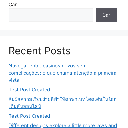
Cari
Cari
Recent Posts
Navegar entre casinos novos sem
complicações: o que chama atenção à primeira
vista
Test Post Created
สัมผัสความเรียบง่ายที่ทำให้ดาฟาเบทโดดเด่นในโลก
เดิมพันออนไลน์
Test Post Created
Different designs explore a little more laws and