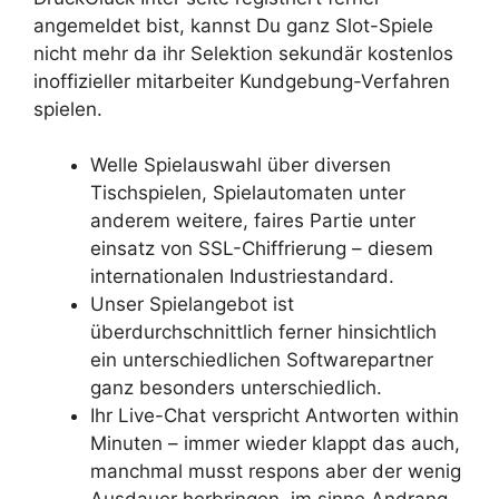
angemeldet bist, kannst Du ganz Slot-Spiele
nicht mehr da ihr Selektion sekundär kostenlos
inoffizieller mitarbeiter Kundgebung-Verfahren
spielen.
Welle Spielauswahl über diversen
Tischspielen, Spielautomaten unter
anderem weitere, faires Partie unter
einsatz von SSL-Chiffrierung – diesem
internationalen Industriestandard.
Unser Spielangebot ist
überdurchschnittlich ferner hinsichtlich
ein unterschiedlichen Softwarepartner
ganz besonders unterschiedlich.
Ihr Live-Chat verspricht Antworten within
Minuten – immer wieder klappt das auch,
manchmal musst respons aber der wenig