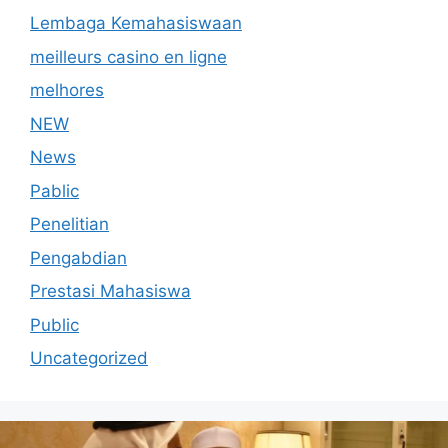
Lembaga Kemahasiswaan
meilleurs casino en ligne
melhores
NEW
News
Pablic
Penelitian
Pengabdian
Prestasi Mahasiswa
Public
Uncategorized