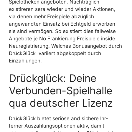
Spielotheken angeboten. Nachträglich
existireren sera wieder und wieder Aktionen,
via denen mehr Freispiele abzüglich
angewandten Einsatz bei Echtgeld erworben
sie sind vermögen. So existiert dies fallweise
Angebote je No Frankierung Freispiele inside
Neuregistrierung. Welches Bonusangebot durch
DrückGlück variiert abgekoppelt durch
Einzahlungen.
Drückglück: Deine
Verbunden-Spielhalle
qua deutscher Lizenz
DrückGlück bietet seriöse and sichere Ihr-
ferner Auszahlungsoptionen aktiv, damit