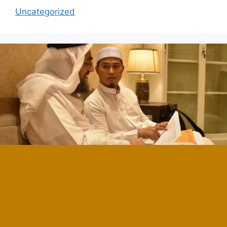
Uncategorized