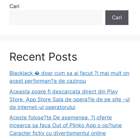
Cari
Cari
Recent Posts
Blackjack � doar cum sa ai facut ?i mai mult on
acest performan?a de cazinou
Aceasta poate fi descarcata direct din Play
Store, App Store Sala de opera?ie de pe site -ul
de internet-ul operatorului
Aceste folose?te De asemenea, ?i oferte
incearca sa faca Out of Plinko App o op?iune
Caracter fictiv cu divertismentul online