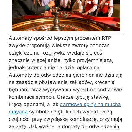
Automaty spośród lepszym procentem RTP
zwykle proponują większe zwroty podczas,
dzięki czemu rozgrywka wydaje się coś
znacznie więcej aniżeli tylko przyjemniejsza,
jednak potencjalnie bardziej opłacalna.
Automaty do odwiedzenia gierek online działają
na zasadzie obstawiania zakładów, kręcenia
bębnami oraz wygrywania wypłat na podstawie
kombinacji symboli. Gracze typują stawkę,
kręcą bębnami, a jak
darmowe spiny na mucha
mayana
symbole dzięki liniach wypłat ułożą
czujności przy zwycięską kombinację, przyjmują
zapłatę. Jak ważne, automaty do odwiedzenia