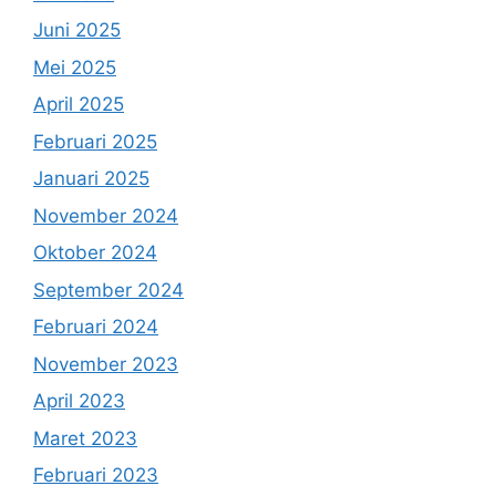
Juni 2025
Mei 2025
April 2025
Februari 2025
Januari 2025
November 2024
Oktober 2024
September 2024
Februari 2024
November 2023
April 2023
Maret 2023
Februari 2023