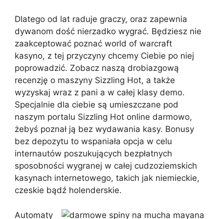
Dlatego od lat raduje graczy, oraz zapewnia
dywanom dość nierzadko wygrać. Będziesz nie
zaakceptować poznać world of warcraft
kasyno, z tej przyczyny chcemy Ciebie po niej
poprowadzić. Zobacz naszą drobiazgową
recenzję o maszyny Sizzling Hot, a także
wyzyskaj wraz z pani a w całej klasy demo.
Specjalnie dla ciebie są umieszczane pod
naszym portalu Sizzling Hot online darmowo,
żebyś poznał ją bez wydawania kasy. Bonusy
bez depozytu to wspaniała opcja w celu
internautów poszukujących bezpłatnych
sposobności wygranej w całej cudzoziemskich
kasynach internetowego, takich jak niemieckie,
czeskie bądź holenderskie.
Automaty