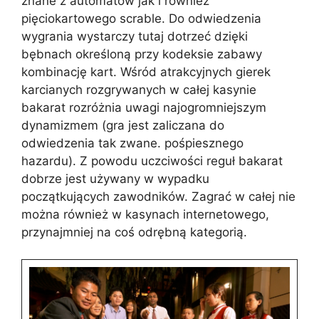
znane z automatów jak i również
pięciokartowego scrable. Do odwiedzenia
wygrania wystarczy tutaj dotrzeć dzięki
bębnach określoną przy kodeksie zabawy
kombinację kart. Wśród atrakcyjnych gierek
karcianych rozgrywanych w całej kasynie
bakarat rozróżnia uwagi najogromniejszym
dynamizmem (gra jest zaliczana do
odwiedzenia tak zwane. pośpiesznego
hazardu). Z powodu uczciwości reguł bakarat
dobrze jest używany w wypadku
początkujących zawodników. Zagrać w całej nie
można również w kasynach internetowego,
przynajmniej na coś odrębną kategorią.