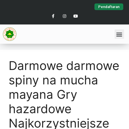
Pendaftaran
Darmowe darmowe
spiny na mucha
mayana Gry
hazardowe
Najkorzystniejsze