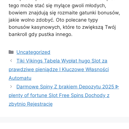
tego może stać się mylące gwoli młodych,
bowiem znajdują się rozmaite gatunki bonusów,
jakie wolno zdobyć. Oto polecane typy
bonusów kasynowych, które to zwiększą Twój
bankroll gdy pustka innego.
Uncategorized
Tiki Vikings Tabela Wypłat hugo Slot za
prawdziwe pieniądze I Kluczowe Własności
Automatu
Darmowe Spiny Z brakiem Depozytu 2025 ᐈ
plenty of fortune Slot Free Spins Dochody z
zbytnio Rejestrację