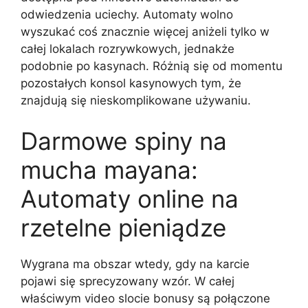
odwiedzenia uciechy. Automaty wolno
wyszukać coś znacznie więcej aniżeli tylko w
całej lokalach rozrywkowych, jednakże
podobnie po kasynach.
Różnią się od momentu
pozostałych konsol kasynowych tym, że
znajdują się nieskomplikowane używaniu.
Darmowe spiny na
mucha mayana:
Automaty online na
rzetelne pieniądze
Wygrana ma obszar wtedy, gdy na karcie
pojawi się sprecyzowany wzór. W całej
właściwym video slocie bonusy są połączone