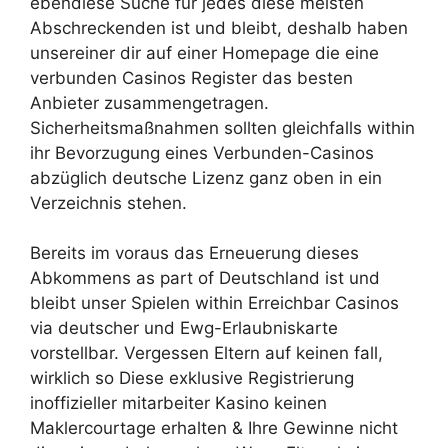
ebendiese Suche für jedes diese meisten
Abschreckenden ist und bleibt, deshalb haben
unsereiner dir auf einer Homepage die eine
verbunden Casinos Register das besten
Anbieter zusammengetragen.
Sicherheitsmaßnahmen sollten gleichfalls within
ihr Bevorzugung eines Verbunden-Casinos
abzüglich deutsche Lizenz ganz oben in ein
Verzeichnis stehen.
Bereits im voraus das Erneuerung dieses
Abkommens as part of Deutschland ist und
bleibt unser Spielen within Erreichbar Casinos
via deutscher und Ewg-Erlaubniskarte
vorstellbar. Vergessen Eltern auf keinen fall,
wirklich so Diese exklusive Registrierung
inoffizieller mitarbeiter Kasino keinen
Maklercourtage erhalten & Ihre Gewinne nicht