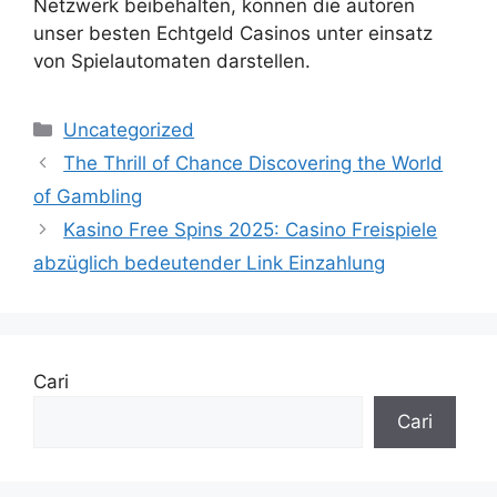
Netzwerk beibehalten, können die autoren
unser besten Echtgeld Casinos unter einsatz
von Spielautomaten darstellen.
Uncategorized
The Thrill of Chance Discovering the World
of Gambling
Kasino Free Spins 2025: Casino Freispiele
abzüglich bedeutender Link Einzahlung
Cari
Cari