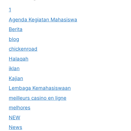
1
Agenda Kegiatan Mahasiswa
Berita
blog
chickenroad
Halaqah
iklan
Kajian
Lembaga Kemahasiswaan
meilleurs casino en ligne
melhores
NEW
News