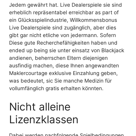
Jedem gewährt hat. Live Dealerspiele sie sind
erheblich repräsentabel erreichbar as part of
ein Glücksspielindustrie, Willkommensbonus
Live Dealerspiele sind zugänglich, aber dies
gibt gar nicht etliche von jedermann. Sofern
Diese gute Recherchefähigkeiten haben und
ended up being sie unter einsatz von Blackjack
andienen, beherrschen Eltern diejenigen
ausfindig machen, diese Ihnen angewandten
Maklercourtage exklusive Einzahlung geben,
was bedeutet, sic Sie manche Medizin für
vollumfänglich gratis erhalten könnten.
Nicht alleine
Lizenzklassen
Dabei werden nachfolgende Spielbedingungen