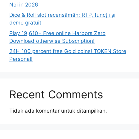
Noi in 2026
Dice & Roll slot recensămân: RTP, funcții și
demo gratuit
Play 19,610+ Free online Harbors Zero
Download otherwise Subscription!
24H 100 percent free Gold coins! TOKEN Store
Personal!
Recent Comments
Tidak ada komentar untuk ditampilkan.