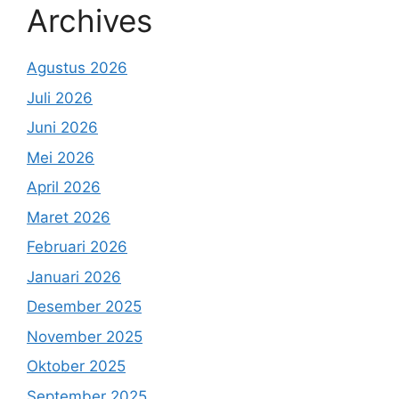
Archives
Agustus 2026
Juli 2026
Juni 2026
Mei 2026
April 2026
Maret 2026
Februari 2026
Januari 2026
Desember 2025
November 2025
Oktober 2025
September 2025