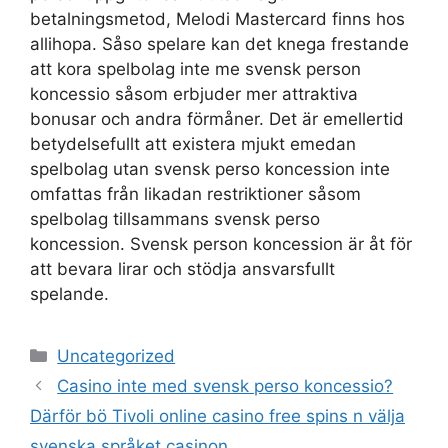
betalningsmetod, Melodi Mastercard finns hos
allihopa. Såso spelare kan det knega frestande
att kora spelbolag inte me svensk person
koncessio såsom erbjuder mer attraktiva
bonusar och andra förmåner. Det är emellertid
betydelsefullt att existera mjukt emedan
spelbolag utan svensk perso koncession inte
omfattas från likadan restriktioner såsom
spelbolag tillsammans svensk perso
koncession. Svensk person koncession är åt för
att bevara lirar och stödja ansvarsfullt
spelande.
Uncategorized
Casino inte med svensk perso koncessio?
Därför bö Tivoli online casino free spins n välja
svenska språket casinon