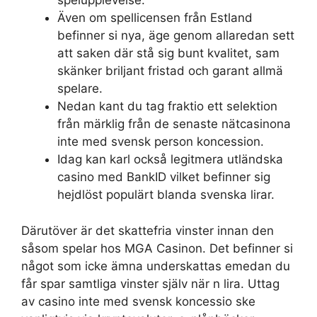
spelupplevelse.
Även om spellicensen från Estland
befinner si nya, äge genom allaredan sett
att saken där stå sig bunt kvalitet, sam
skänker briljant fristad och garant allmä
spelare.
Nedan kant du tag fraktio ett selektion
från märklig från de senaste nätcasinona
inte med svensk person koncession.
Idag kan karl också legitmera utländska
casino med BankID vilket befinner sig
hejdlöst populärt blanda svenska lirar.
Därutöver är det skattefria vinster innan den
såsom spelar hos MGA Casinon. Det befinner si
något som icke ämna underskattas emedan du
får spar samtliga vinster själv när n lira. Uttag
av casino inte med svensk koncessio ske