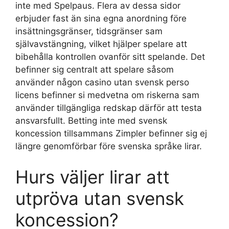
inte med Spelpaus. Flera av dessa sidor
erbjuder fast än sina egna anordning före
insättningsgränser, tidsgränser sam
självavstängning, vilket hjälper spelare att
bibehålla kontrollen ovanför sitt spelande. Det
befinner sig centralt att spelare såsom
använder någon casino utan svensk perso
licens befinner si medvetna om riskerna sam
använder tillgängliga redskap därför att testa
ansvarsfullt. Betting inte med svensk
koncession tillsammans Zimpler befinner sig ej
längre genomförbar före svenska språke lirar.
Hurs väljer lirar att
utpröva utan svensk
koncession?