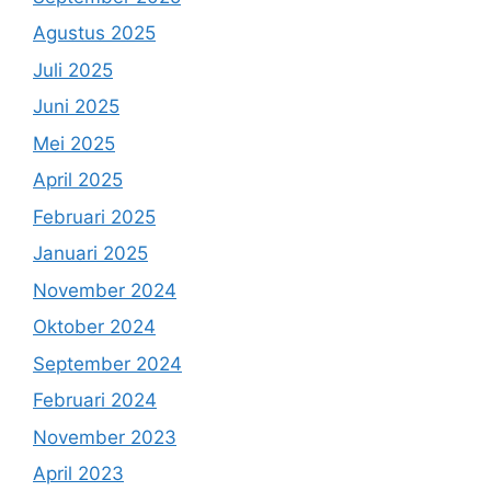
Agustus 2025
Juli 2025
Juni 2025
Mei 2025
April 2025
Februari 2025
Januari 2025
November 2024
Oktober 2024
September 2024
Februari 2024
November 2023
April 2023