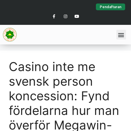
Pendaftaran
Casino inte me
svensk person
koncession: Fynd
fördelarna hur man
överför Megawin-