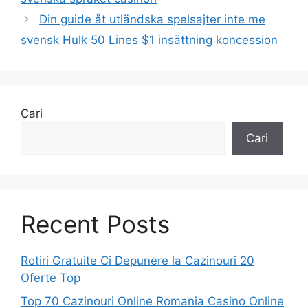
Din guide åt utländska spelsajter inte me
svensk Hulk 50 Lines $1 insättning koncession
Cari
Cari
Recent Posts
Rotiri Gratuite Ci Depunere la Cazinouri 20
Oferte Top
Top 70 Cazinouri Online Romania Casino Online