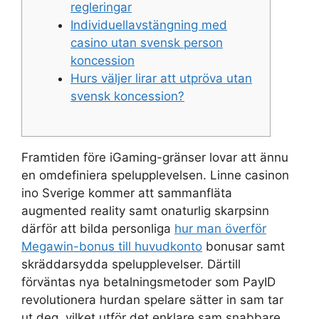
regleringar
Individuellavstängning med
casino utan svensk person
koncession
Hurs väljer lirar att utpröva utan
svensk koncession?
Framtiden före iGaming-gränser lovar att ännu
en omdefiniera spelupplevelsen. Linne casinon
ino Sverige kommer att sammanfläta
augmented reality samt onaturlig skarpsinn
därför att bilda personliga
hur man överför
Megawin-bonus till huvudkonto
bonusar samt
skräddarsydda spelupplevelser.
Därtill
förväntas nya betalningsmetoder som PayID
revolutionera hurdan spelare sätter in sam tar
ut deg, vilket utför det enklare sam snabbare