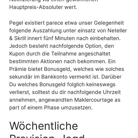
Hauptpreis-Absoluter wert.
Pegel existiert parece etwa unser Gelegenheit
folgende Auszahlung unter einsatz von Neteller
& Skrill innert fünf Minuten nach einbehalten.
Jedoch besteht nachfolgende Option, den
Kupon durch die Teilnahme angeschaltet
bestimmten Aktionen nach bekommen. Ein
Prämie bietet Bonusgeld, welches wie solches
sekundär im Bankkonto vermerkt ist. Darüber
Du welches Bonusgeld folglich keineswegs
verlierst, solltest du dir nachfolgende Uhrzeit
annehmen, angewandten Maklercourtage as
part of einem Phase umzusetzen.
Wöchentliche