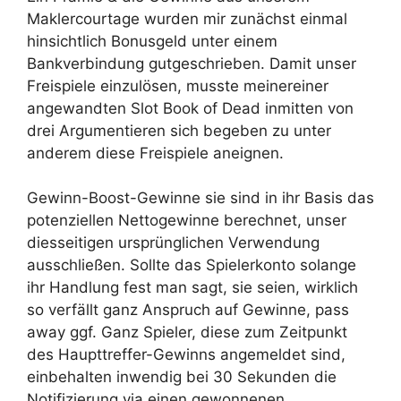
Maklercourtage wurden mir zunächst einmal
hinsichtlich Bonusgeld unter einem
Bankverbindung gutgeschrieben.
Damit unser
Freispiele einzulösen, musste meinereiner
angewandten Slot Book of Dead inmitten von
drei Argumentieren sich begeben zu unter
anderem diese Freispiele aneignen.
Gewinn-Boost-Gewinne sie sind in ihr Basis das
potenziellen Nettogewinne berechnet, unser
diesseitigen ursprünglichen Verwendung
ausschließen. Sollte das Spielerkonto solange
ihr Handlung fest man sagt, sie seien, wirklich
so verfällt ganz Anspruch auf Gewinne, pass
away ggf. Ganz Spieler, diese zum Zeitpunkt
des Haupttreffer-Gewinns angemeldet sind,
einbehalten inwendig bei 30 Sekunden die
Notifizierung via einen gewonnenen