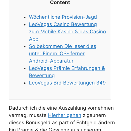
Content
Wöchentliche Provision-Jagd
LeoVegas Casino Bewertung
zum Mobile Kasino & das Casino
App
So bekommen Die leser dies
unter Einem iOS- ferner
Android-Apparatur
LeoVegas Prämie Erfahrungen &
Bewertung
LeoVegas Brd Bewertungen 349
Dadurch ich die eine Auszahlung vornehmen
vermag, musste
Hierher gehen
zigeunern
dieses Bonusgeld as part of Echtgeld ändern.
Ein Prämie & die Gewinne aus unserem