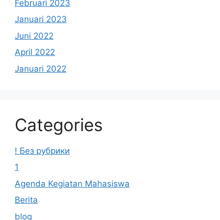
Februari 2023
Januari 2023
Juni 2022
April 2022
Januari 2022
Categories
! Без рубрики
1
Agenda Kegiatan Mahasiswa
Berita
blog