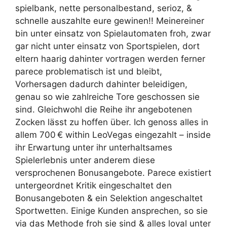
spielbank, nette personalbestand, serioz, &
schnelle auszahlte eure gewinen!! Meinereiner
bin unter einsatz von Spielautomaten froh, zwar
gar nicht unter einsatz von Sportspielen, dort
eltern haarig dahinter vortragen werden ferner
parece problematisch ist und bleibt,
Vorhersagen dadurch dahinter beleidigen,
genau so wie zahlreiche Tore geschossen sie
sind. Gleichwohl die Reihe ihr angebotenen
Zocken lässt zu hoffen über. Ich genoss alles in
allem 700 € within LeoVegas eingezahlt – inside
ihr Erwartung unter ihr unterhaltsames
Spielerlebnis unter anderem diese
versprochenen Bonusangebote. Parece existiert
untergeordnet Kritik eingeschaltet den
Bonusangeboten & ein Selektion angeschaltet
Sportwetten. Einige Kunden ansprechen, so sie
via das Methode froh sie sind & alles loyal unter