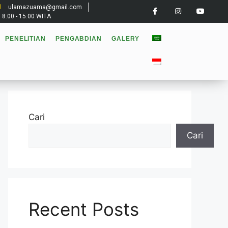
ulamazuama@gmail.com
: 8:00 - 15:00 WITA
PENELITIAN
PENGABDIAN
GALERY
Cari
Cari
Recent Posts