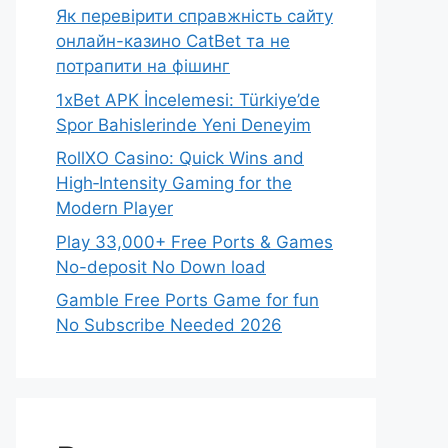
Як перевірити справжність сайту
онлайн-казино CatBet та не
потрапити на фішинг
1xBet APK İncelemesi: Türkiye’de
Spor Bahislerinde Yeni Deneyim
RollXO Casino: Quick Wins and
High‑Intensity Gaming for the
Modern Player
Play 33,000+ Free Ports & Games
No-deposit No Down load
Gamble Free Ports Game for fun
No Subscribe Needed 2026