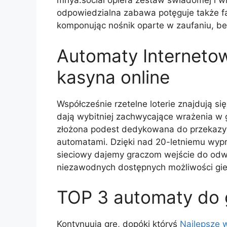
mriya.social opiera zestaw świadomej i w
odpowiedzialna zabawa potęguje także 
komponując nośnik oparte w zaufaniu, bez
Automaty Internetow
kasyna online
Współcześnie rzetelne loterie znajdują s
dają wybitniej zachwycające wrażenia w 
złożona podest dedykowana do przekazywa
automatami. Dzięki nad 20-letniemu wy
sieciowy dajemy graczom wejście do odwie
niezawodnych dostępnych możliwości gie
TOP 3 automaty do 
Kontynuują grę, dopóki któryś
Najlepsze w