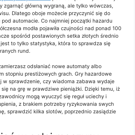
by zgarnąć główną wygraną, ale tylko wówczas,
wisu. Dlatego oboje możecie przyczynić się do
c pod automacie. Co najmniej początki hazardu
spółczesna modła pojawiła czujności nad ponad 100
racze spośród postawionych setka złotych średnio
est to tylko statystyka, która to sprawdza się
granych rund.
zamierzasz odsłaniać nowe automaty albo
m stopniu prestiżowych grach. Gry hazardowe
aj w sprawdzenie, czy wiadoma zabawa wydaje
się na grę w prawdziwe pieniążki. Dzięki temu, iż
awodnicy mogą wyuczyć się reguł uciechy i
o kupienia, z brakiem potrzeby ryzykowania swych
ę, sprawdzić kilka slotów, poprzednio zasiądzie