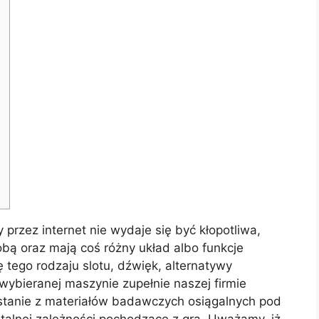
przez internet nie wydaje się być kłopotliwa,
bą oraz mają coś różny układ albo funkcje
 tego rodzaju slotu, dźwięk, alternatywy
wybieranej maszynie zupełnie naszej firmie
stanie z materiałów badawczych osiągalnych pod