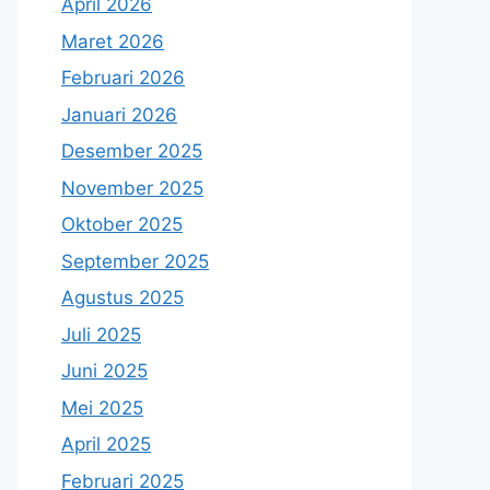
April 2026
Maret 2026
Februari 2026
Januari 2026
Desember 2025
November 2025
Oktober 2025
September 2025
Agustus 2025
Juli 2025
Juni 2025
Mei 2025
April 2025
Februari 2025