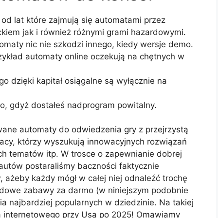
od lat które zajmują się automatami przez
ackiem jak i również różnymi grami hazardowymi.
maty nic nie szkodzi innego, kiedy wersje demo.
ykład automaty online oczekują na chętnych w
go dzięki kapitał osiągalne są wyłącznie na
rmo, gdyż dostałeś nadprogram powitalny.
owane automaty do odwiedzenia gry z przejrzystą
 tacy, którzy wyszukują innowacyjnych rozwiązań
ch tematów itp. W trosce o zapewnianie dobrej
autów postaraliśmy baczności faktycznie
ażeby każdy mógł w całej niej odnaleźć trochę
rdowe zabawy za darmo (w niniejszym podobnie
a najbardziej popularnych w dziedzinie. Na takiej
na internetowego przy Usa po 2025! Omawiamy