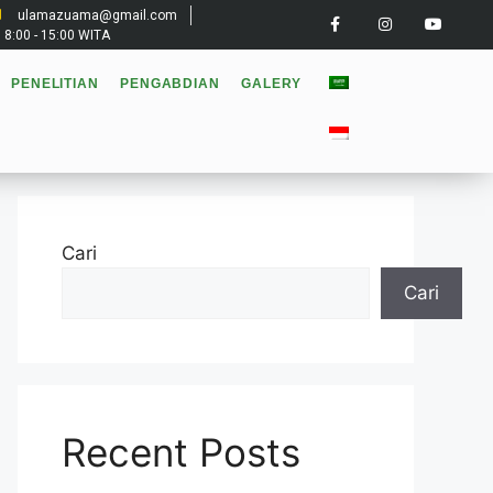
ulamazuama@gmail.com
: 8:00 - 15:00 WITA
PENELITIAN
PENGABDIAN
GALERY
Cari
Cari
Recent Posts