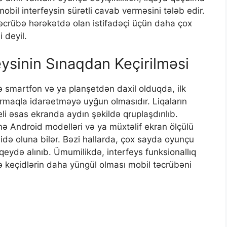
mobil interfeysin sürətli cavab verməsini tələb edir.
təcrübə hərəkətdə olan istifadəçi üçün daha çox
i deyil.
ysinin Sınaqdan Keçirilməsi
 smartfon və ya planşetdən daxil olduqda, ilk
armaqla idarəetməyə uyğun olmasıdır. Liqaların
i əsas ekranda aydın şəkildə qruplaşdırılıb.
ə Android modelləri və ya müxtəlif ekran ölçülü
də oluna bilər. Bəzi hallarda, çox sayda oyunçu
 qeydə alınıb. Ümumilikdə, interfeys funksionallıq
ə keçidlərin daha yüngül olması mobil təcrübəni