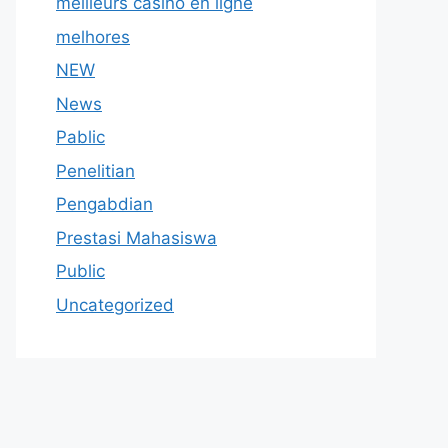
meilleurs casino en ligne
melhores
NEW
News
Pablic
Penelitian
Pengabdian
Prestasi Mahasiswa
Public
Uncategorized