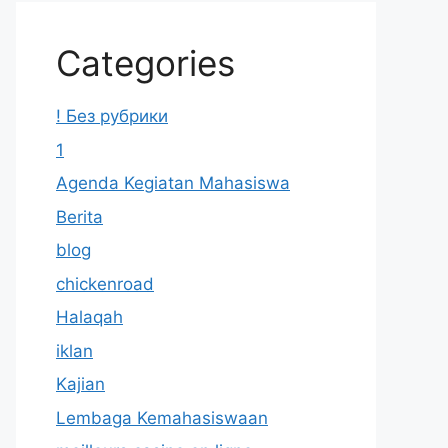
Categories
! Без рубрики
1
Agenda Kegiatan Mahasiswa
Berita
blog
chickenroad
Halaqah
iklan
Kajian
Lembaga Kemahasiswaan