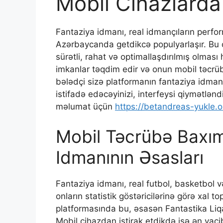
Mobil Cihazlarda
Fantaziya idmanı, real idmançıların perform
Azərbaycanda getdikcə populyarlaşır. Bu
sürətli, rahat və optimallaşdırılmış olmas
imkanlar təqdim edir və onun mobil təcrübəs
bələdçi sizə platformanın fantaziya idman
istifadə edəcəyinizi, interfeysi qiymətlən
məlumat üçün
https://betandreas-yukle.o
Mobil Təcrübə Baxı
Idmanının Əsasları
Fantaziya idmanı, real futbol, basketbol v
onların statistik göstəricilərinə görə xal t
platformasında bu, əsasən Fantastika Liqala
Mobil cihazdan iştirak etdikdə isə ən vacib