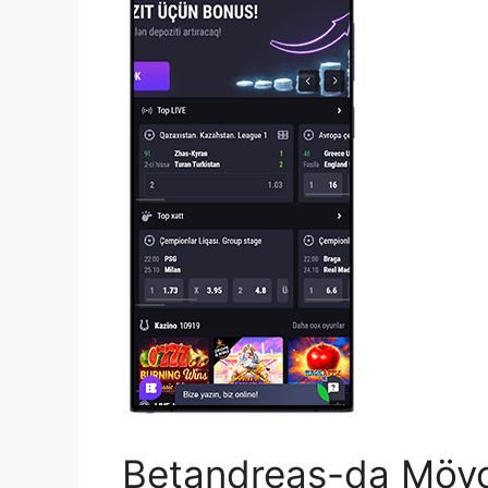
Betandreas-da Mövcu