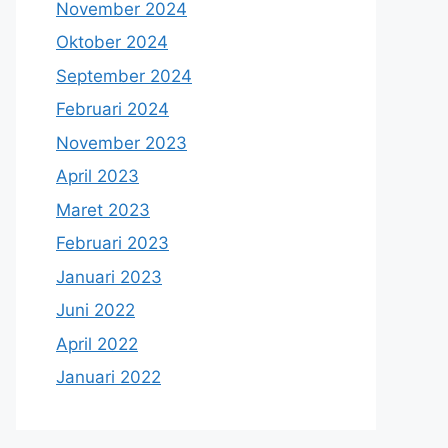
November 2024
Oktober 2024
September 2024
Februari 2024
November 2023
April 2023
Maret 2023
Februari 2023
Januari 2023
Juni 2022
April 2022
Januari 2022