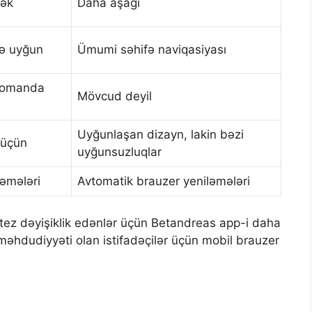
sək
Daha aşağı
nə uyğun
Ümumi səhifə naviqasiyası
komanda
Mövcud deyil
Uyğunlaşan dizayn, lakin bəzi
 üçün
uyğunsuzluqlar
ləmələri
Avtomatik brauzer yeniləmələri
ez-tez dəyişiklik edənlər üçün Betandreas app-i daha
 məhdudiyyəti olan istifadəçilər üçün mobil brauzer