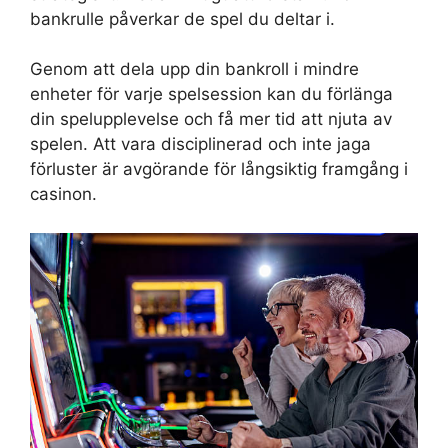
bankrulle påverkar de spel du deltar i.
Genom att dela upp din bankroll i mindre
enheter för varje spelsession kan du förlänga
din spelupplevelse och få mer tid att njuta av
spelen. Att vara disciplinerad och inte jaga
förluster är avgörande för långsiktig framgång i
casinon.