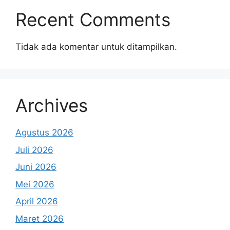
Recent Comments
Tidak ada komentar untuk ditampilkan.
Archives
Agustus 2026
Juli 2026
Juni 2026
Mei 2026
April 2026
Maret 2026