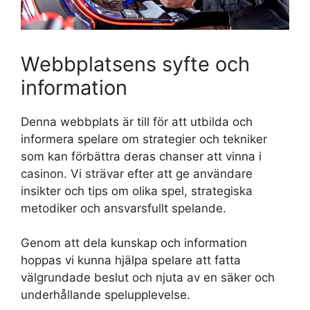
Webbplatsens syfte och
information
Denna webbplats är till för att utbilda och
informera spelare om strategier och tekniker
som kan förbättra deras chanser att vinna i
casinon. Vi strävar efter att ge användare
insikter och tips om olika spel, strategiska
metodiker och ansvarsfullt spelande.
Genom att dela kunskap och information
hoppas vi kunna hjälpa spelare att fatta
välgrundade beslut och njuta av en säker och
underhållande spelupplevelse.