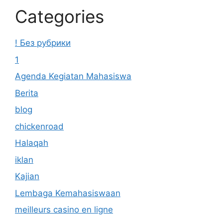
Categories
! Без рубрики
1
Agenda Kegiatan Mahasiswa
Berita
blog
chickenroad
Halaqah
iklan
Kajian
Lembaga Kemahasiswaan
meilleurs casino en ligne