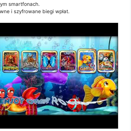
nym smartfonach.
wne i szyfrowane biegi wpłat.