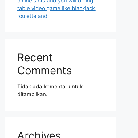
online slots and you will dining
table video game like blackjack,
roulette and
Recent
Comments
Tidak ada komentar untuk
ditampilkan.
Archives