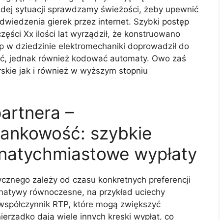
żdej sytuacji sprawdzamy świeżości, żeby upewnić
wiedzenia gierek przez internet. Szybki postęp
ęści Xx ilości lat wyrządził, że konstruowano
p w dziedzinie elektromechaniki doprowadził do
wać, jednak również kodować automaty. Owo zaś
skie jak i również w wyższym stopniu
artnera –
ankowość: szybkie
ż natychmiastowe wypłaty
cznego zależy od czasu konkretnych preferencji
rnatywy równoczesne, na przykład uciechy
 współczynnik RTP, które mogą zwiększyć
ierzadko dają wiele innych kreski wypłat, co