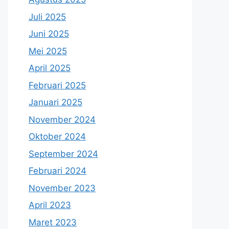
Juli 2025
Juni 2025
Mei 2025
April 2025
Februari 2025
Januari 2025
November 2024
Oktober 2024
September 2024
Februari 2024
November 2023
April 2023
Maret 2023