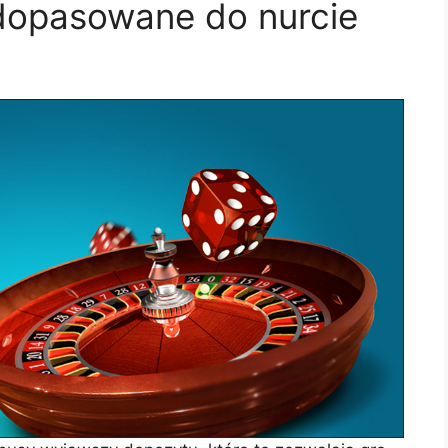
dopasowane do nurcie