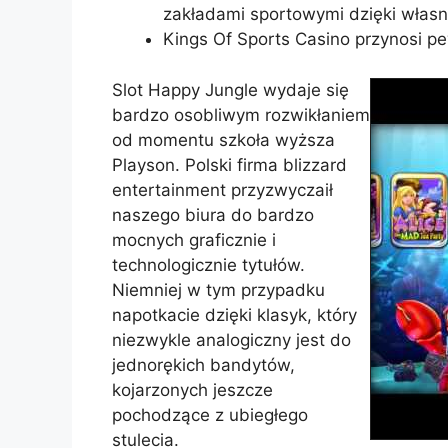
zakładami sportowymi dzięki włas
Kings Of Sports Casino przynosi pe
Slot Happy Jungle wydaje się
bardzo osobliwym rozwikłaniem
od momentu szkoła wyższa
Playson. Polski firma blizzard
entertainment przyzwyczaił
naszego biura do bardzo
mocnych graficznie i
technologicznie tytułów.
Niemniej w tym przypadku
napotkacie dzięki klasyk, który
niezwykle analogiczny jest do
jednorękich bandytów,
kojarzonych jeszcze
pochodzące z ubiegłego
stulecia.