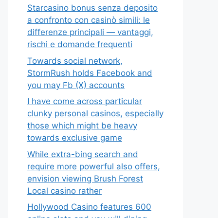
Starcasino bonus senza deposito
a confronto con casinò simili: le
differenze principali — vantaggi,
rischi e domande frequenti
Towards social network,
StormRush holds Facebook and
you may Fb (X) accounts
I have come across particular
clunky personal casinos, especially
those which might be heavy
towards exclusive game
While extra-bing search and
require more powerful also offers,
envision viewing Brush Forest
Local casino rather
Hollywood Casino features 600