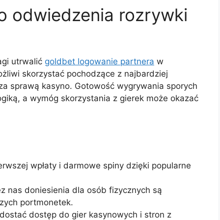
o odwiedzenia rozrywki
gi utrwalić
goldbet logowanie partnera
w
liwi skorzystać pochodzące z najbardziej
 za sprawą kasyno. Gotowość wygrywania sporych
giką, a wymóg skorzystania z gierek może okazać
erwszej wpłaty i darmowe spiny dzięki popularne
 nas doniesienia dla osób fizycznych są
zych portmonetek.
 dostać dostęp do gier kasynowych i stron z