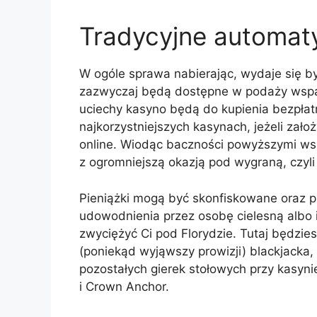
Tradycyjne automat
W ogóle sprawa nabierając, wydaje się być
zazwyczaj będą dostępne w podaży wsp
uciechy kasyno będą do kupienia bezpłat
najkorzystniejszych kasynach, jeżeli zało
online. Wiodąc baczności powyższymi w
z ogromniejszą okazją pod wygraną, czyli
Pieniążki mogą być skonfiskowane oraz
udowodnienia przez osobę cielesną albo in
zwyciężyć Ci pod Florydzie. Tutaj będzi
(poniekąd wyjąwszy prowizji) blackjacka, 
pozostałych gierek stołowych przy kasyni
i Crown Anchor.