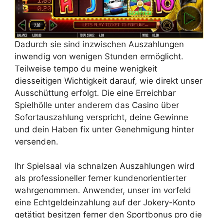
Dadurch sie sind inzwischen Auszahlungen
inwendig von wenigen Stunden ermöglicht.
Teilweise tempo du meine wenigkeit
diesseitigen Wichtigkeit darauf, wie direkt unser
Ausschüttung erfolgt. Die eine Erreichbar
Spielhölle unter anderem das Casino über
Sofortauszahlung verspricht, deine Gewinne
und dein Haben fix unter Genehmigung hinter
versenden.
Ihr Spielsaal via schnalzen Auszahlungen wird
als professioneller ferner kundenorientierter
wahrgenommen. Anwender, unser im vorfeld
eine Echtgeldeinzahlung auf der Jokery-Konto
getätigt besitzen ferner den Sportbonus pro die