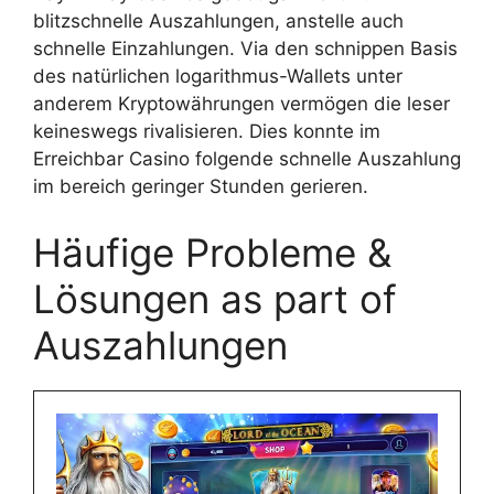
blitzschnelle Auszahlungen, anstelle auch
schnelle Einzahlungen. Via den schnippen Basis
des natürlichen logarithmus-Wallets unter
anderem Kryptowährungen vermögen die leser
keineswegs rivalisieren. Dies konnte im
Erreichbar Casino folgende schnelle Auszahlung
im bereich geringer Stunden gerieren.
Häufige Probleme &
Lösungen as part of
Auszahlungen