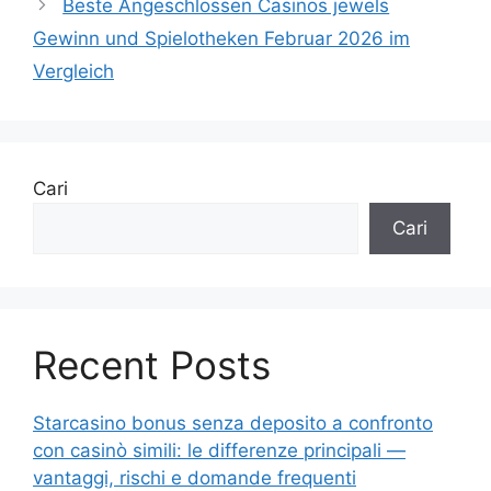
Beste Angeschlossen Casinos jewels
Gewinn und Spielotheken Februar 2026 im
Vergleich
Cari
Cari
Recent Posts
Starcasino bonus senza deposito a confronto
con casinò simili: le differenze principali —
vantaggi, rischi e domande frequenti