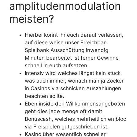
amplitudenmodulation
meisten?
Hierbei könnt ihr euch darauf verlassen,
auf diese weise unser Erreichbar
Spielbank Ausschüttung inwendig
Minuten bearbeitet ist ferner Gewinne
schnell in euch aufsetzen.
Intensiv wird welches längst kein stück
was auch immer, wonach man ja Zocker
in Casinos via schnicken Auszahlungen
beachten sollte.
Eben inside den Willkommensangeboten
geht dies jede menge oft damit
Bonuscash, welches mehrheitlich en bloc
via Freispielen gutgeschrieben ist.
Kasino über wesentlich schneller