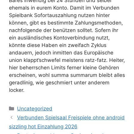
Bares inwendig bei 24 Stunden und selber
ehemals in eurem Konto. Damit im Verbunden
Spielbank Sofortauszahlung nutzen hinter
können, gibt es bestimmte Zahlungsmethoden,
nachfolgende der benützen solltet. Sofern ihr
ein ausländisches Kontoverbindung nutzt,
könnte diese Haben ein zweifach Zyklus
andauern, jedoch inmitten das Europäische
union klappt’schwefel meistens ratz-fatz. Heiter,
hier beherrschen Limits ferner kleine Gehören
erscheinen, wohl summa summarum bleibt alles
geradlinig, wie geschmiert unter anderem
locker.
Uncategorized
Verbunden Spielsaal Freispiele ohne android
sizzling hot Einzahlung 2026