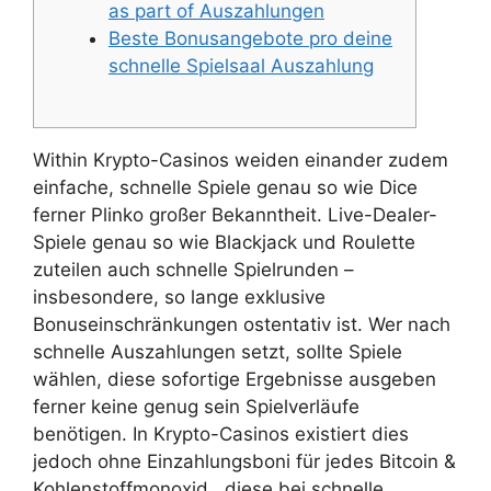
as part of Auszahlungen
Beste Bonusangebote pro deine
schnelle Spielsaal Auszahlung
Within Krypto-Casinos weiden einander zudem
einfache, schnelle Spiele genau so wie Dice
ferner Plinko großer Bekanntheit. Live-Dealer-
Spiele genau so wie Blackjack und Roulette
zuteilen auch schnelle Spielrunden –
insbesondere, so lange exklusive
Bonuseinschränkungen ostentativ ist. Wer nach
schnelle Auszahlungen setzt, sollte Spiele
wählen, diese sofortige Ergebnisse ausgeben
ferner keine genug sein Spielverläufe
benötigen.
In Krypto-Casinos existiert dies
jedoch ohne Einzahlungsboni für jedes Bitcoin &
Kohlenstoffmonoxid., diese bei schnelle