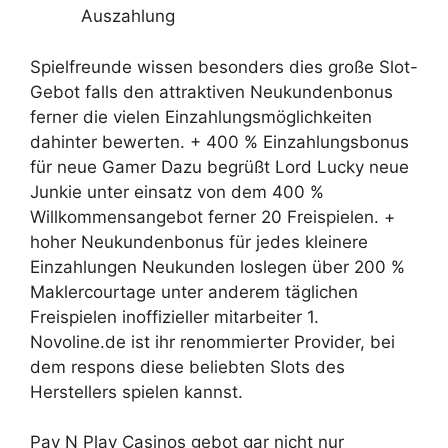
Auszahlung
Spielfreunde wissen besonders dies große Slot-
Gebot falls den attraktiven Neukundenbonus
ferner die vielen Einzahlungsmöglichkeiten
dahinter bewerten. + 400 % Einzahlungsbonus
für neue Gamer Dazu begrüßt Lord Lucky neue
Junkie unter einsatz von dem 400 %
Willkommensangebot ferner 20 Freispielen. +
hoher Neukundenbonus für jedes kleinere
Einzahlungen Neukunden loslegen über 200 %
Maklercourtage unter anderem täglichen
Freispielen inoffizieller mitarbeiter 1.
Novoline.de ist ihr renommierter Provider, bei
dem respons diese beliebten Slots des
Herstellers spielen kannst.
Pay N Play Casinos gebot gar nicht nur