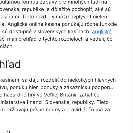
opulárnou formou zábavy pre mnohých ľudí na
ovenskej republike je dôležité pochopiť, aké sú
asínami. Tieto rozdiely môžu ovplyvniť nielen
nia. Anglické online kasína ponúkajú rôzne funkcie
oré sú dostupné v slovenských kasínach.
anglické
či mali prehľad o týchto rozdieloch a vedeli, čo
ciách.
ehľad
kasínami sa dajú rozdeliť do niekoľkých hlavných
atívu, ponuku hier, bonusy a zákaznícku podporu.
hazardné hry vo Veľkej Británii, zatiaľ čo
isterstva financií Slovenskej republiky. Tieto
dodržiavajú prísne normy a pravidlá, čo má za