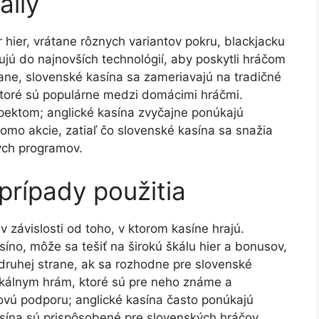
aily
 hier, vrátane rôznych variantov pokru, blackjacku
jú do najnovších technológií, aby poskytli hráčom
trane, slovenské kasína sa zameriavajú na tradičné
 ktoré sú populárne medzi domácimi hráčmi.
ektom; anglické kasína zvyčajne ponúkajú
romo akcie, zatiaľ čo slovenské kasína sa snažia
ých programov.
 prípady použitia
v závislosti od toho, v ktorom kasíne hrajú.
asíno, môže sa tešiť na širokú škálu hier a bonusov,
druhej strane, ak sa rozhodne pre slovenské
okálnym hrám, ktoré sú pre neho známe a
kovú podporu; anglické kasína často ponúkajú
kasína sú prispôsobené pre slovenských hráčov.