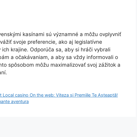
lovenskými kasínami sú významné a môžu ovplyvniť
vážiť svoje preferencie, ako aj legislatívne
 ich krajine. Odporúča sa, aby si hráči vybrali
rebám a očakávaniam, a aby sa vždy informovali o
to spôsobom môžu maximalizovať svoj zážitok a
ní.
 Local casino On the web: Viteza și Premiile Te Așteaptă!
nante aventura