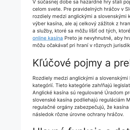
V súčasnej dobe sa hazardné hry stali p
celom svete. Pre pravidelných hráčov v Sl
rozdiely medzi anglickými a slovenskými k
výber kasína, ale aj celkový zážitok z hra
a služby, ktoré sa môžu líšiť od tých, kt
online kasína
Preto je nevyhnutné, aby hrá
môžu očakávať pri hraní v rôznych jurisdik
Kľúčové pojmy a pr
Rozdiely medzi anglickými a slovenskými 
kategórií. Tieto kategórie zahŕňajú legisl
Anglické kasína sú regulované Úradom pre 
slovenské kasína podliehajú reguláciám Min
regulačné orgány zabezpečujú, že kasína 
následok rôzne úrovne ochrany hráčov.