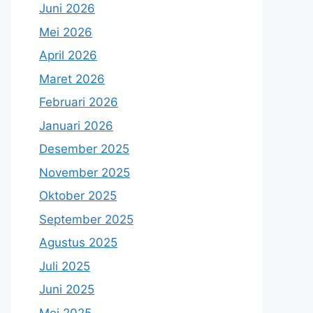
Juni 2026
Mei 2026
April 2026
Maret 2026
Februari 2026
Januari 2026
Desember 2025
November 2025
Oktober 2025
September 2025
Agustus 2025
Juli 2025
Juni 2025
Mei 2025