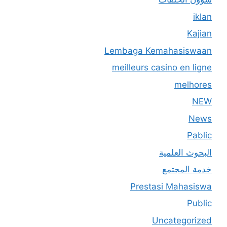
iklan
Kajian
Lembaga Kemahasiswaan
meilleurs casino en ligne
melhores
NEW
News
Pablic
البحوث العلمية
خدمة المجتمع
Prestasi Mahasiswa
Public
Uncategorized