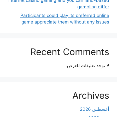
internet casino gaming and you can land-based
gambling differ
Participants could play its preferred online
game appreciate them without any issues
Recent Comments
لا توجد تعليقات للعرض.
Archives
أغسطس 2026