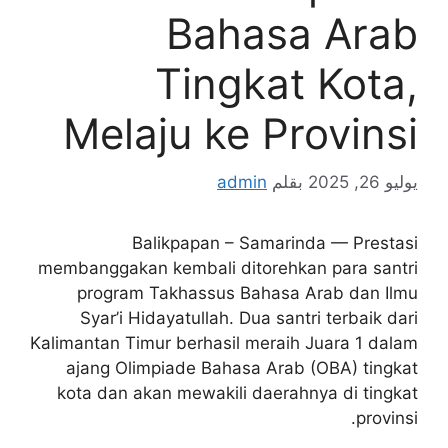
Bahasa Arab
Tingkat Kota,
Melaju ke Provinsi
يوليو 26, 2025
بقلم
admin
Balikpapan – Samarinda — Prestasi
membanggakan kembali ditorehkan para santri
program Takhassus Bahasa Arab dan Ilmu
Syar’i Hidayatullah. Dua santri terbaik dari
Kalimantan Timur berhasil meraih Juara 1 dalam
ajang Olimpiade Bahasa Arab (OBA) tingkat
kota dan akan mewakili daerahnya di tingkat
provinsi.