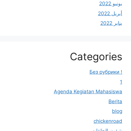
يونيو 2022
أبريل 2022
يناير 2022
Categories
! Без рубрики
1
Agenda Kegiatan Mahasiswa
Berita
blog
chickenroad
شؤون الحلقات