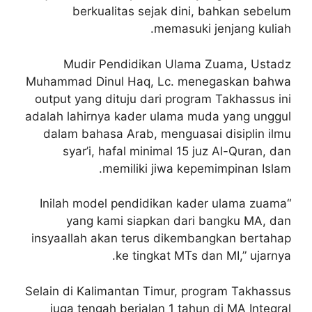
berkualitas sejak dini, bahkan sebelum
memasuki jenjang kuliah.
Mudir Pendidikan Ulama Zuama, Ustadz
Muhammad Dinul Haq, Lc. menegaskan bahwa
output yang dituju dari program Takhassus ini
adalah lahirnya kader ulama muda yang unggul
dalam bahasa Arab, menguasai disiplin ilmu
syar’i, hafal minimal 15 juz Al-Quran, dan
memiliki jiwa kepemimpinan Islam.
“Inilah model pendidikan kader ulama zuama
yang kami siapkan dari bangku MA, dan
insyaallah akan terus dikembangkan bertahap
ke tingkat MTs dan MI,” ujarnya.
Selain di Kalimantan Timur, program Takhassus
juga tengah berjalan 1 tahun di MA Integral