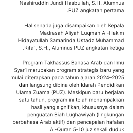
Nashiruddin Jundi Hasbullah, S.H. Alumnus
PUZ angkatan pertama.
Hal senada juga disampaikan oleh Kepala
Madrasah Aliyah Luqman Al-Hakim
Hidayatullah Samarinda Ustadz Muhammad
Rifa’i, S.H., Alumnus PUZ angkatan ketiga.
Program Takhassus Bahasa Arab dan Ilmu
Syar’i merupakan program strategis baru yang
mulai diterapkan pada tahun ajaran 2024–2025
dan langsung dibina oleh Idarah Pendidikan
Ulama Zuama (PUZ). Meskipun baru berjalan
satu tahun, program ini telah menampakkan
hasil yang signifikan, khususnya dalam
penguatan Biah Lughawiyah (lingkungan
berbahasa Arab aktif) dan pencapaian hafalan
Al-Quran 5-10 juz sekali duduk.