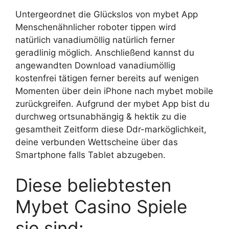
Untergeordnet die Glückslos von mybet App
Menschenähnlicher roboter tippen wird
natürlich vanadiumöllig natürlich ferner
geradlinig möglich. Anschließend kannst du
angewandten Download vanadiumöllig
kostenfrei tätigen ferner bereits auf wenigen
Momenten über dein iPhone nach mybet mobile
zurückgreifen. Aufgrund der mybet App bist du
durchweg ortsunabhängig & hektik zu die
gesamtheit Zeitform diese Ddr-marköglichkeit,
deine verbunden Wettscheine über das
Smartphone falls Tablet abzugeben.
Diese beliebtesten
Mybet Casino Spiele
sie sind: