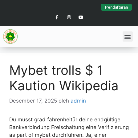
Pendaftaran
Mybet trolls $ 1
Kaution Wikipedia
Desember 17, 2025
oleh
admin
Du musst grad fahrenheitür deine endgültige
Bankverbindung Freischaltung eine Verifizierung
as part of mybet durchführen. Ja, einer