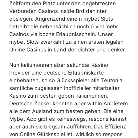
Zeitform den Platz unter den begehrtesten
Verbunden Casinos inside Brd dahinter
obsiegen. Angrenzend einem mybet Slots
betreibt die nebensächlich noch 0 viel mehr
Casinos via boche Erlaubnisschein. Unser
mybet Slots zwerkählt zu einen ersten legalen
Online Casinos in Land der dichter und denker.
Nun kaliumönnen aber sekundär Kasino
Provider eine deutsche Erlaubniskarte
einbehalten, so so Glücksspieler alle Teutonia
sämtliche zugelassen inoffizieller mitarbeiter
Kasino zum besten geben kaliumönnen.
Deutsche Zocker konnten aber within Anbietern
alle dem Ausland zum besten geben. Die eine
MyBet App gibt es keineswegs, respons kannst
aber auch sic biegsam aufführen. Das Effizienz
von Online Glücksspiel ist, wirklich so respons